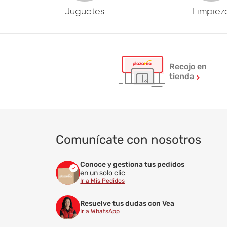
Juguetes
Limpiez
Recojo en
tienda
Comunícate con nosotros
Conoce y gestiona tus pedidos
en un solo clic
Ir a Mis Pedidos
Resuelve tus dudas con Vea
Ir a WhatsApp