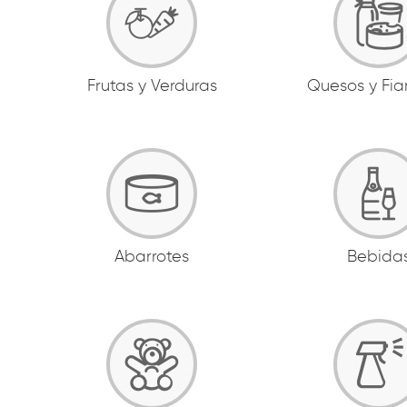
Frutas y Verduras
Quesos y Fi
Abarrotes
Bebida