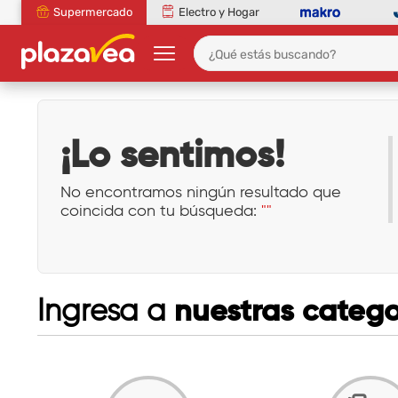
Supermercado
Electro y Hogar
¡Lo sentimos!
No encontramos ningún resultado que
coincida con tu búsqueda:
""
nuestras catego
Ingresa a