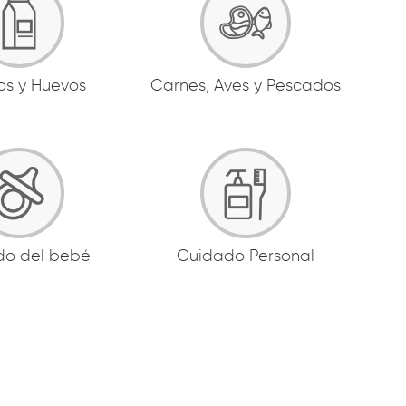
os y Huevos
Carnes, Aves y Pescados
do del bebé
Cuidado Personal