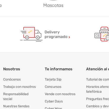
a
Mascotas
Delivery
programado
Nosotros
Te informamos
Atención al 
Conócenos
Tarjeta Sip
Tutorial de co
Trabaja con nosotros
Concursos
Horarios atenc
telefónica
Responsabilidad
Vende con nosotros
social
Preguntas fre
Cyber Days
Nuestras tiendas
Cambios y dev
Cyber Wow