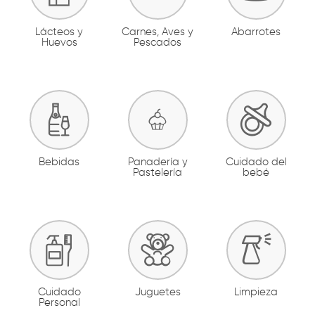
Lácteos y
Carnes, Aves y
Abarrotes
Huevos
Pescados
Bebidas
Panadería y
Cuidado del
Pastelería
bebé
Cuidado
Juguetes
Limpieza
Personal