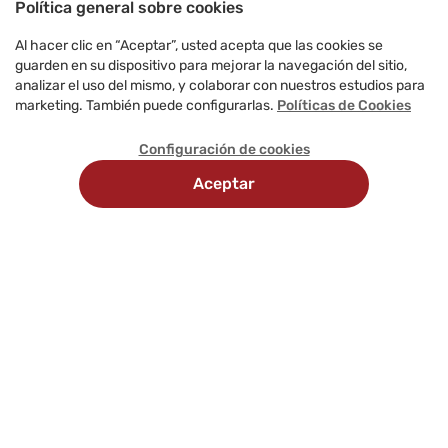
Política general sobre cookies
Al hacer clic en “Aceptar”, usted acepta que las cookies se
guarden en su dispositivo para mejorar la navegación del sitio,
analizar el uso del mismo, y colaborar con nuestros estudios para
marketing. También puede configurarlas.
Políticas de Cookies
Configuración de cookies
Aceptar
Recojo
Delivery
Métodos
en
programado
de
tienda
pago