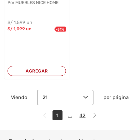
Por MUEBLES NICE HOME
S/
1,599
un
S/
1,099
un
-
31
%
AGREGAR
21
Viendo
por página
1
...
42