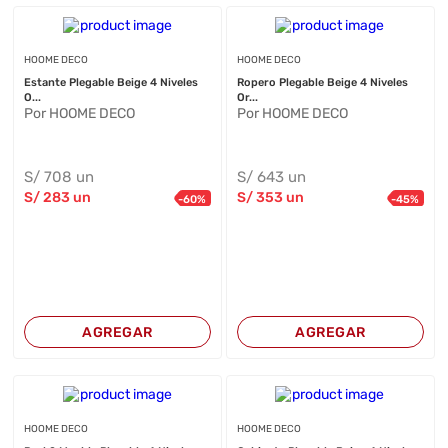
HOOME DECO
HOOME DECO
Estante Plegable Beige 4 Niveles
Ropero Plegable Beige 4 Niveles
O...
Or...
Por HOOME DECO
Por HOOME DECO
S/
708
un
S/
643
un
S/
283
un
S/
353
un
-
60
%
-
45
%
AGREGAR
AGREGAR
HOOME DECO
HOOME DECO