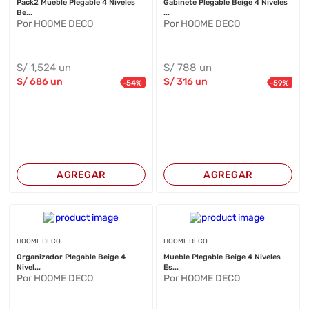
Pack2 Mueble Plegable 4 Niveles
Gabinete Plegable Beige 4 Niveles
Be...
...
Por HOOME DECO
Por HOOME DECO
S/
1,524
un
S/
788
un
S/
686
un
S/
316
un
-
54
%
-
59
%
AGREGAR
AGREGAR
HOOME DECO
HOOME DECO
Organizador Plegable Beige 4
Mueble Plegable Beige 4 Niveles
Nivel...
Es...
Por HOOME DECO
Por HOOME DECO