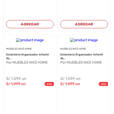
AGREGAR
AGREGAR
MUEBLES NICE HOME
MUEBLES NICE HOME
Estantería Organizador Infantil
Estantería Organizador Infantil
Va...
Va...
Por MUEBLES NICE HOME
Por MUEBLES NICE HOME
S/
1,599
un
S/
1,599
un
S/
1,099
un
S/
1,099
un
-
31
%
-
31
%