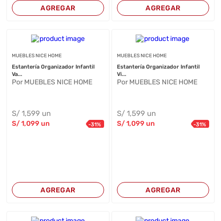
AGREGAR
AGREGAR
MUEBLES NICE HOME
MUEBLES NICE HOME
Estantería Organizador Infantil
Estantería Organizador Infantil
Va...
Vi...
Por MUEBLES NICE HOME
Por MUEBLES NICE HOME
S/
1,599
un
S/
1,599
un
S/
1,099
un
S/
1,099
un
-
31
%
-
31
%
AGREGAR
AGREGAR