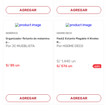
AGREGAR
AGREGAR
GENÉRICO
HOOME DECO
Organizador flotante de melamina
Pack2 Estante Plegable 4 Niveles
p...
B...
Por JC MUEBLISTA
Por HOOME DECO
S/
1,440
un
S/
85
un
S/
576
un
-
60
%
AGREGAR
AGREGAR