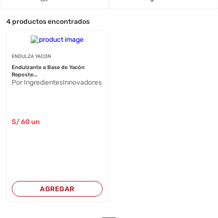
4
productos encontrados
ENDULZA YACON
Endulzante a Base de Yacón
Reposte...
Por IngredientesInnovadores
S/
60
un
AGREGAR