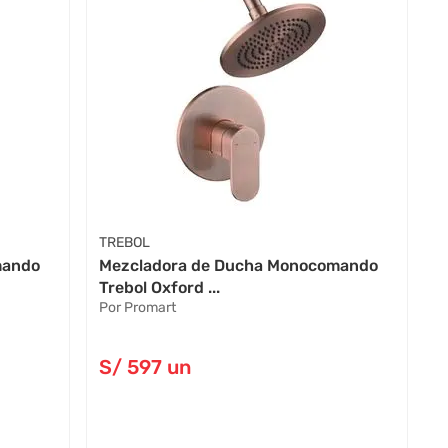
TREBOL
mando
Mezcladora de Ducha Monocomando
Trebol Oxford ...
Por Promart
S/
597
un