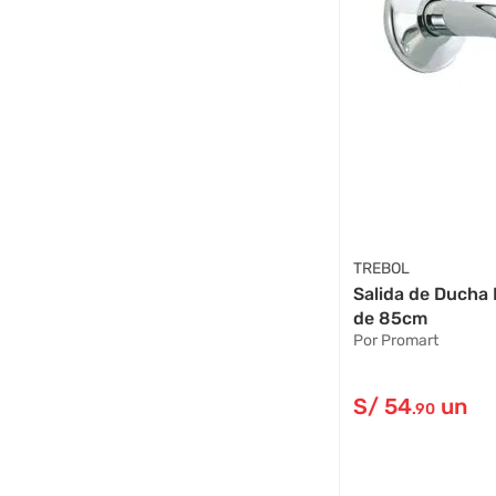
TREBOL
Salida de Ducha
de 85cm
Por Promart
S/
54
un
.90