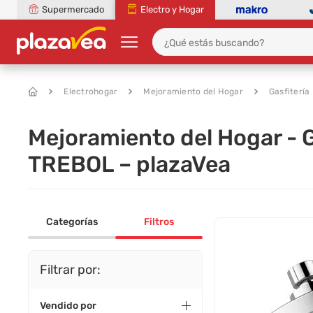
Supermercado
Electro y Hogar
Electrohogar
Mejoramiento del Hogar
Gasfitería
Mejoramiento del Hogar - G
TREBOL – plazaVea
Categorías
Filtros
Filtrar por:
Vendido por