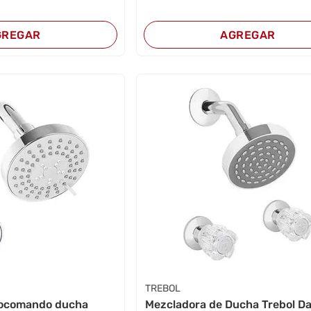
GREGAR
AGREGAR
TREBOL
ocomando ducha
Mezcladora de Ducha Trebol Da