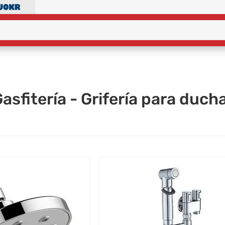
asfitería - Grifería para duch