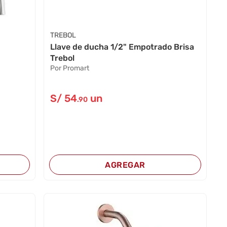
TREBOL
Llave de ducha 1/2" Empotrado Brisa
Trebol
Por Promart
S/
54
un
.90
AGREGAR