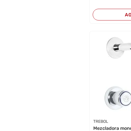
A
TREBOL
Mezcladora mon