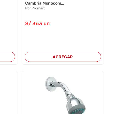
Cambria Monocom...
Por Promart
S/
363
un
AGREGAR