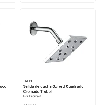
TREBOL
Rocd
Salida de ducha Oxford Cuadrado
Cromado Trebol
Por Promart