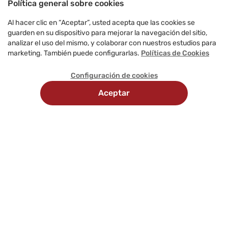
Política general sobre cookies
Al hacer clic en “Aceptar”, usted acepta que las cookies se
guarden en su dispositivo para mejorar la navegación del sitio,
analizar el uso del mismo, y colaborar con nuestros estudios para
marketing. También puede configurarlas.
Políticas de Cookies
Configuración de cookies
Aceptar
Recojo
Delivery
Métodos
en
programado
de
tienda
pago