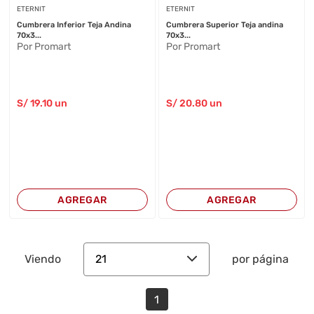
ETERNIT
ETERNIT
Cumbrera Inferior Teja Andina
Cumbrera Superior Teja andina
70x3...
70x3...
Por Promart
Por Promart
S/
19
.10
un
S/
20
.80
un
AGREGAR
AGREGAR
21
Viendo
por página
1