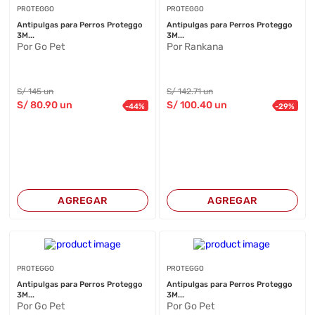
PROTEGGO
PROTEGGO
Antipulgas para Perros Proteggo
Antipulgas para Perros Proteggo
3M...
3M...
Por Go Pet
Por Rankana
S/
145
un
S/
142
.71
un
S/
80
.90
un
S/
100
.40
un
-
44
%
-
29
%
AGREGAR
AGREGAR
PROTEGGO
PROTEGGO
Antipulgas para Perros Proteggo
Antipulgas para Perros Proteggo
3M...
3M...
Por Go Pet
Por Go Pet