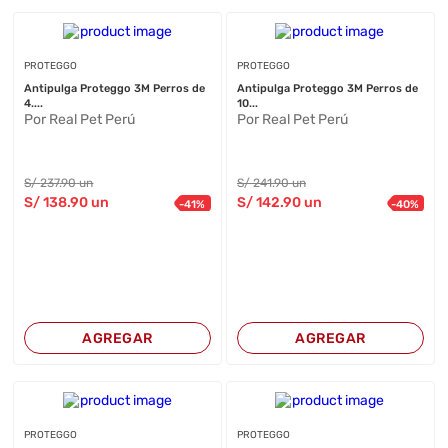
PROTEGGO
PROTEGGO
Antipulga Proteggo 3M Perros de
Antipulga Proteggo 3M Perros de
4....
10...
Por Real Pet Perú
Por Real Pet Perú
S/
237
.90
un
S/
241
.90
un
S/
138
.90
un
S/
142
.90
un
-
41
%
-
40
%
AGREGAR
AGREGAR
PROTEGGO
PROTEGGO