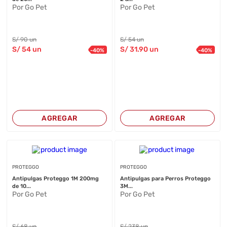
Por Go Pet
Por Go Pet
S/
90
un
S/
54
un
S/
54
un
S/
31
.90
un
-
40
%
-
40
%
AGREGAR
AGREGAR
PROTEGGO
PROTEGGO
Antipulgas Proteggo 1M 200mg
Antipulgas para Perros Proteggo
de 10...
3M...
Por Go Pet
Por Go Pet
S/
68
un
S/
238
un