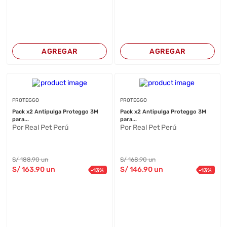
AGREGAR
AGREGAR
PROTEGGO
PROTEGGO
Pack x2 Antipulga Proteggo 3M
Pack x2 Antipulga Proteggo 3M
para...
para...
Por Real Pet Perú
Por Real Pet Perú
S/
188
.90
un
S/
168
.90
un
S/
163
.90
un
S/
146
.90
un
-
13
%
-
13
%