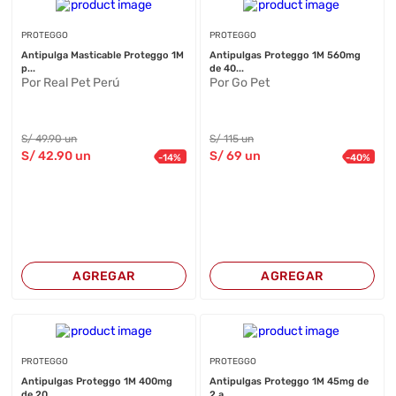
PROTEGGO
PROTEGGO
Antipulga Masticable Proteggo 1M
Antipulgas Proteggo 1M 560mg
p...
de 40...
Por Real Pet Perú
Por Go Pet
S/
49
.90
un
S/
115
un
S/
42
.90
un
S/
69
un
-
14
%
-
40
%
AGREGAR
AGREGAR
PROTEGGO
PROTEGGO
Antipulgas Proteggo 1M 400mg
Antipulgas Proteggo 1M 45mg de
de 20...
2 a...