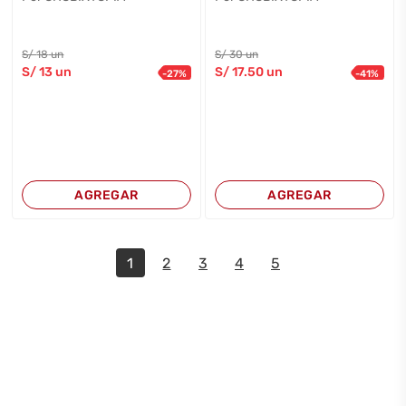
S/
18
un
S/
30
un
S/
13
un
S/
17
.50
un
-
27
%
-
41
%
AGREGAR
AGREGAR
1
2
3
4
5