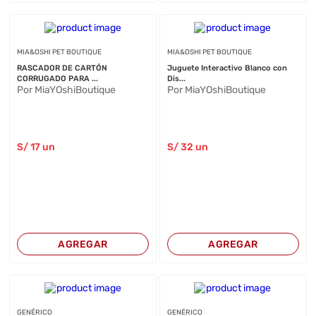
MIA&OSHI PET BOUTIQUE
MIA&OSHI PET BOUTIQUE
RASCADOR DE CARTÓN
Juguete Interactivo Blanco con
CORRUGADO PARA ...
Dis...
Por MiaYOshiBoutique
Por MiaYOshiBoutique
S/
17
un
S/
32
un
AGREGAR
AGREGAR
GENÉRICO
GENÉRICO