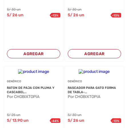
S/
30
un
S/
30
un
S/
26
un
S/
26
un
-
13
%
-
13
%
AGREGAR
AGREGAR
GENÉRICO
GENÉRICO
RATON DE PAJA CON PLUMA Y
RASCADOR PARA GATO FORMA
CASCABEL...
DE TABLA-...
Por CHOBIXTOPIA
Por CHOBIXTOPIA
S/
25
un
S/
30
un
S/
13
.90
un
S/
26
un
-
44
%
-
13
%