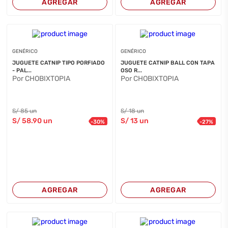
AGREGAR
AGREGAR
GENÉRICO
GENÉRICO
JUGUETE CATNIP TIPO PORFIADO
JUGUETE CATNIP BALL CON TAPA
- PAL...
OSO R...
Por CHOBIXTOPIA
Por CHOBIXTOPIA
S/
85
un
S/
18
un
S/
58
.90
un
S/
13
un
-
30
%
-
27
%
AGREGAR
AGREGAR