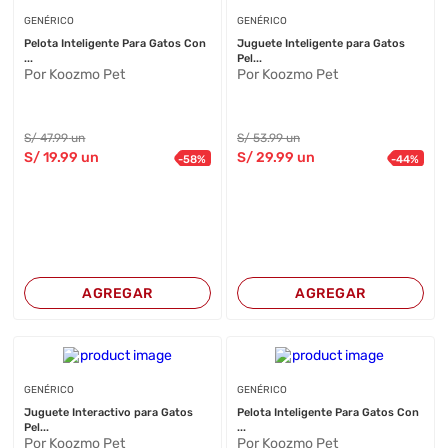
GENÉRICO
GENÉRICO
Pelota Inteligente Para Gatos Con
Juguete Inteligente para Gatos
...
Pel...
Por Koozmo Pet
Por Koozmo Pet
S/
47
.99
un
S/
53
.99
un
S/
19
.99
un
S/
29
.99
un
-
58
%
-
44
%
AGREGAR
AGREGAR
GENÉRICO
GENÉRICO
Juguete Interactivo para Gatos
Pelota Inteligente Para Gatos Con
Pel...
...
Por Koozmo Pet
Por Koozmo Pet