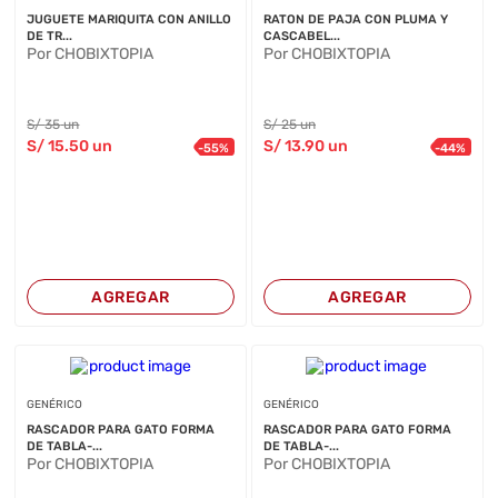
JUGUETE MARIQUITA CON ANILLO
RATON DE PAJA CON PLUMA Y
DE TR...
CASCABEL...
Por CHOBIXTOPIA
Por CHOBIXTOPIA
S/
35
un
S/
25
un
S/
15
.50
un
S/
13
.90
un
-
55
%
-
44
%
AGREGAR
AGREGAR
GENÉRICO
GENÉRICO
RASCADOR PARA GATO FORMA
RASCADOR PARA GATO FORMA
DE TABLA-...
DE TABLA-...
Por CHOBIXTOPIA
Por CHOBIXTOPIA