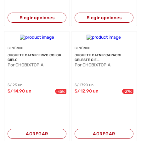
Elegir opciones
Elegir opciones
GENÉRICO
GENÉRICO
JUGUETE CATNIP ERIZO COLOR
JUGUETE CATNIP CARACOL
CIELO
CELESTE CIE...
Por CHOBIXTOPIA
Por CHOBIXTOPIA
S/
25
un
S/
17
.90
un
S/
14
.90
un
S/
12
.90
un
-
40
%
-
27
%
AGREGAR
AGREGAR