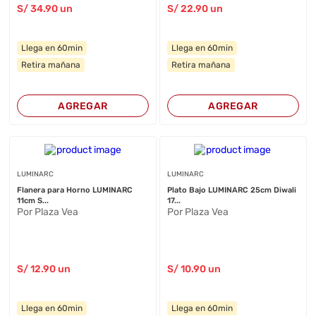
S/
34
.90
un
S/
22
.90
un
Llega en 60min
Llega en 60min
Retira mañana
Retira mañana
AGREGAR
AGREGAR
LUMINARC
LUMINARC
Flanera para Horno LUMINARC
Plato Bajo LUMINARC 25cm Diwali
11cm S...
17...
Por Plaza Vea
Por Plaza Vea
S/
12
.90
un
S/
10
.90
un
Llega en 60min
Llega en 60min