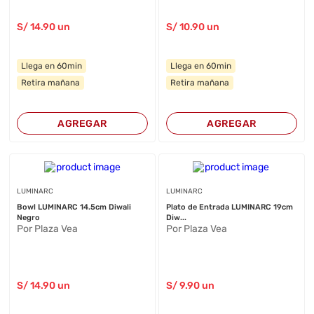
S/
14
.90
un
S/
10
.90
un
Llega en 60min
Llega en 60min
Retira mañana
Retira mañana
AGREGAR
AGREGAR
LUMINARC
LUMINARC
Bowl LUMINARC 14.5cm Diwali
Plato de Entrada LUMINARC 19cm
Negro
Diw...
Por Plaza Vea
Por Plaza Vea
S/
14
.90
un
S/
9
.90
un