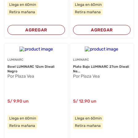
Llega en 60min
Llega en 60min
Retira mañana
Retira mañana
AGREGAR
AGREGAR
LUMINARC
LUMINARC
Bowl LUMINARC 12cm Diwali
Plato Bajo LUMINARC 27cm Diwali
Negro
Ne...
Por Plaza Vea
Por Plaza Vea
S/
9
.90
un
S/
12
.90
un
Llega en 60min
Llega en 60min
Retira mañana
Retira mañana