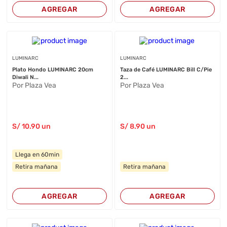
AGREGAR
AGREGAR
LUMINARC
LUMINARC
Plato Hondo LUMINARC 20cm
Taza de Café LUMINARC Bill C/Pie
Diwali N...
2...
Por Plaza Vea
Por Plaza Vea
S/
10
.90
un
S/
8
.90
un
Llega en 60min
Retira mañana
Retira mañana
AGREGAR
AGREGAR