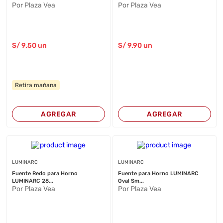
Por Plaza Vea
Por Plaza Vea
S/
9
.50
un
S/
9
.90
un
Retira mañana
AGREGAR
AGREGAR
LUMINARC
LUMINARC
Fuente Redo para Horno
Fuente para Horno LUMINARC
LUMINARC 28...
Oval Sm...
Por Plaza Vea
Por Plaza Vea