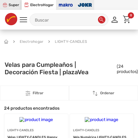
Super
ElectroHogar
0
Electrohogar
LIGHTY-CANDLES
Velas para Cumpleaños |
(
24
Decoración Fiesta | plazaVea
productos)
Filtrar
Ordenar
24
productos encontrados
LIGHTY-CANDLES
LIGHTY-CANDLES
Velas LIGHTY-CANDLES Happy
Vela Numérica LIGHTY-CANDLES