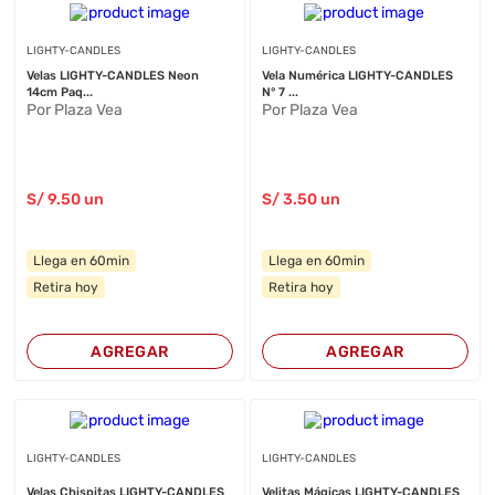
LIGHTY-CANDLES
LIGHTY-CANDLES
Velas LIGHTY-CANDLES Neon
Vela Numérica LIGHTY-CANDLES
14cm Paq...
N° 7 ...
Por Plaza Vea
Por Plaza Vea
S/
9
.50
un
S/
3
.50
un
Llega en 60min
Llega en 60min
Retira hoy
Retira hoy
AGREGAR
AGREGAR
LIGHTY-CANDLES
LIGHTY-CANDLES
Velas Chispitas LIGHTY-CANDLES
Velitas Mágicas LIGHTY-CANDLES