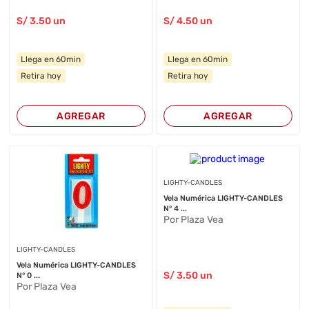
S/
3
.50
un
S/
4
.50
un
Llega en 60min
Llega en 60min
Retira hoy
Retira hoy
AGREGAR
AGREGAR
LIGHTY-CANDLES
Vela Numérica LIGHTY-CANDLES
N° 4 ...
Por Plaza Vea
LIGHTY-CANDLES
Vela Numérica LIGHTY-CANDLES
S/
3
.50
un
N° 0 ...
Por Plaza Vea