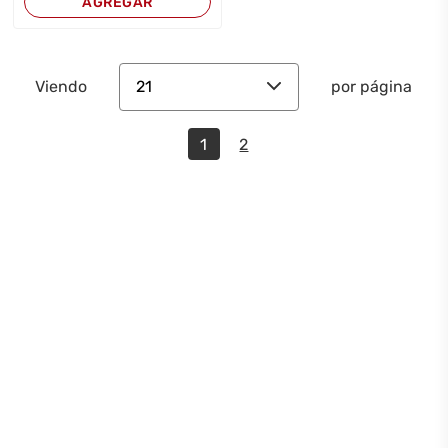
AGREGAR
21
Viendo
por página
1
2