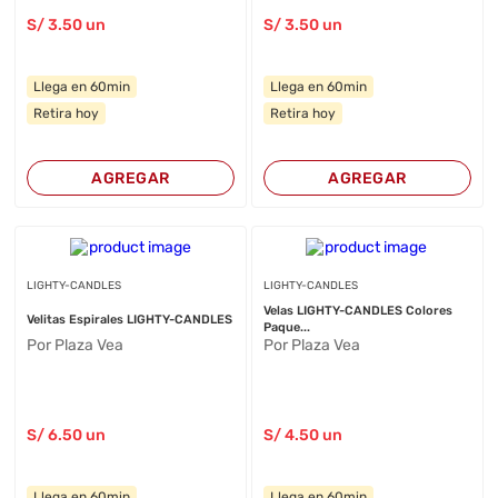
S/
3
.50
un
S/
3
.50
un
Llega en 60min
Llega en 60min
Retira hoy
Retira hoy
AGREGAR
AGREGAR
LIGHTY-CANDLES
LIGHTY-CANDLES
Velas LIGHTY-CANDLES Colores
Velitas Espirales LIGHTY-CANDLES
Paque...
Por Plaza Vea
Por Plaza Vea
S/
6
.50
un
S/
4
.50
un
Llega en 60min
Llega en 60min