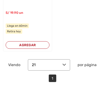
S/
19
.90
un
Llega en 60min
Retira hoy
AGREGAR
21
Viendo
por página
1