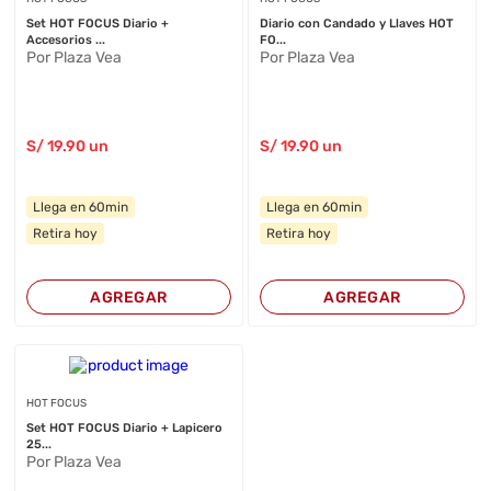
Set HOT FOCUS Diario +
Diario con Candado y Llaves HOT
Accesorios ...
FO...
Por Plaza Vea
Por Plaza Vea
S/
19
.90
un
S/
19
.90
un
Llega en 60min
Llega en 60min
Retira hoy
Retira hoy
AGREGAR
AGREGAR
HOT FOCUS
Set HOT FOCUS Diario + Lapicero
25...
Por Plaza Vea