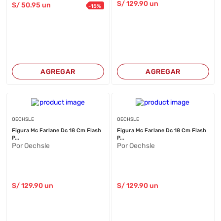
S/
129
.90
un
S/
50
.95
un
-
15
%
AGREGAR
AGREGAR
OECHSLE
OECHSLE
Figura Mc Farlane Dc 18 Cm Flash
Figura Mc Farlane Dc 18 Cm Flash
P...
P...
Por Oechsle
Por Oechsle
S/
129
.90
un
S/
129
.90
un