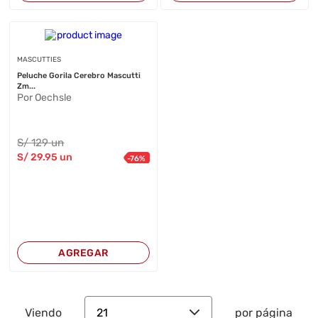
MASCUTTIES
Peluche Gorila Cerebro Mascutti
Zm...
Por Oechsle
S/
129
un
S/
29
.95
un
-
76
%
AGREGAR
21
Viendo
por página