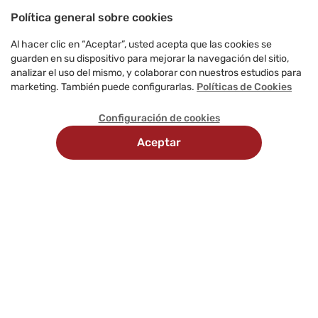
Política general sobre cookies
Al hacer clic en “Aceptar”, usted acepta que las cookies se
guarden en su dispositivo para mejorar la navegación del sitio,
analizar el uso del mismo, y colaborar con nuestros estudios para
marketing. También puede configurarlas.
Políticas de Cookies
Configuración de cookies
Aceptar
Recojo
Delivery
Métodos
en
programado
de
tienda
pago