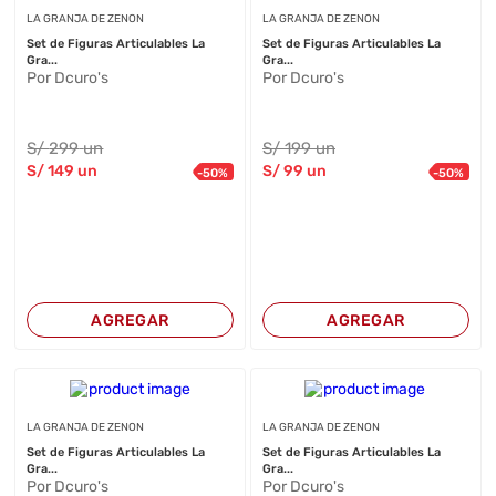
LA GRANJA DE ZENON
LA GRANJA DE ZENON
Set de Figuras Articulables La
Set de Figuras Articulables La
Gra...
Gra...
Por Dcuro's
Por Dcuro's
S/
299
un
S/
199
un
S/
149
un
S/
99
un
-
50
%
-
50
%
AGREGAR
AGREGAR
LA GRANJA DE ZENON
LA GRANJA DE ZENON
Set de Figuras Articulables La
Set de Figuras Articulables La
Gra...
Gra...
Por Dcuro's
Por Dcuro's