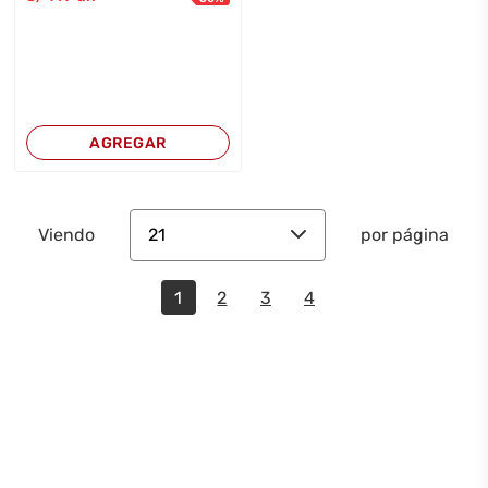
AGREGAR
21
Viendo
por página
1
2
3
4