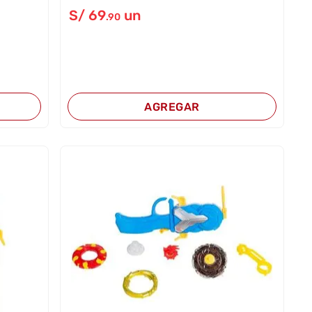
S/
69
un
.90
AGREGAR