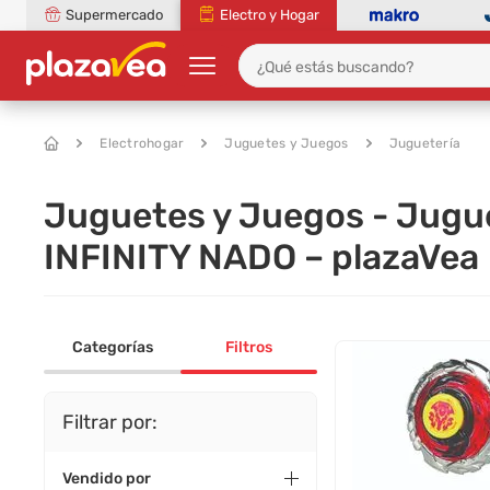
Supermercado
Electro y Hogar
Electrohogar
Juguetes y Juegos
Juguetería
Juguetes y Juegos - Jugue
INFINITY NADO – plazaVea
Categorías
Filtros
Filtrar por:
Vendido por