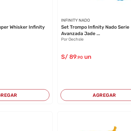
INFINITY NADO
per Whisker Infinity
Set Trompo Infinity Nado Serie
Avanzada Jade ...
Por Oechsle
S/
89
un
.90
GREGAR
AGREGAR