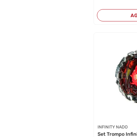
A
INFINITY NADO
Set Trompo Infinity Nado 