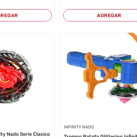
GREGAR
AGREGAR
INFINITY NADO
Serie Clasico
Trompo Batalla Glittering Infin