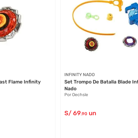
INFINITY NADO
st Flame Infinity
Set Trompo De Batalla Blade Inf
Nado
Por Oechsle
S/
69
un
.90