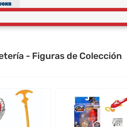
tería - Figuras de Colección