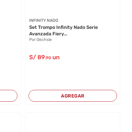
INFINITY NADO
Set Trompo Infinity Nado Serie
Avanzada Fiery...
Por Oechsle
S/
89
un
.90
AGREGAR