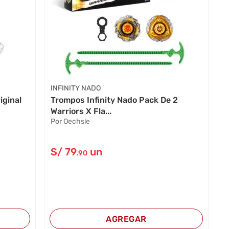
INFINITY NADO
iginal
Trompos Infinity Nado Pack De 2
Warriors X Fla...
Por Oechsle
S/
79
un
.90
AGREGAR