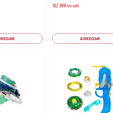
S/
89
un
.90
GREGAR
AGREGAR