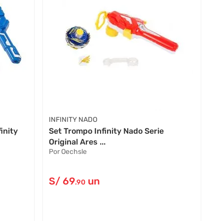
INFINITY NADO
inity
Set Trompo Infinity Nado Serie
Original Ares ...
Por Oechsle
S/
69
un
.90