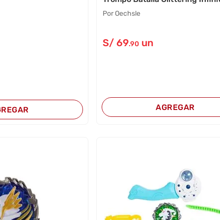
Por Oechsle
S/
69
un
.90
AGREGAR
GREGAR