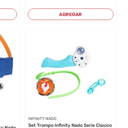
AGREGAR
INFINITY NADO
Set Trompo Infinity Nado Serie Clasico
ity Nado