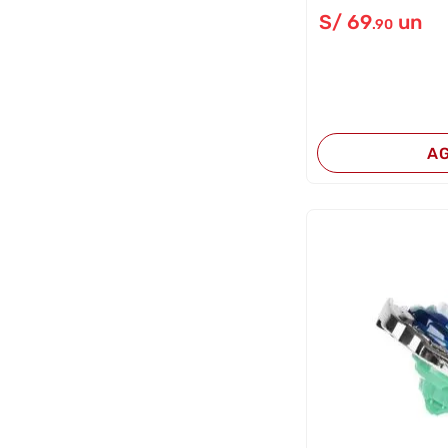
S/
69
un
.90
A