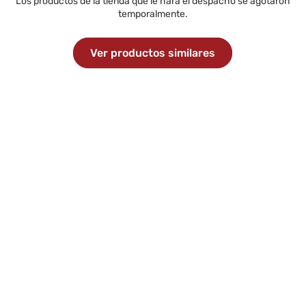
Los productos de la tienda que le hará el despacho se agotaron
temporalmente.
Ver productos similares