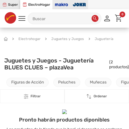
Super
ElectroHogar
0
Electrohogar
Juguetes y Juegos
Juguetería
Juguetes y Juegos - Juguetería
(
2
BLUES CLUES – plazaVea
productos)
Figuras de Acción
Peluches
Muñecas
Figu
Filtrar
Ordenar
Pronto habrán productos diponibles