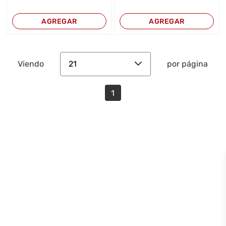
AGREGAR
AGREGAR
21
Viendo
por página
1