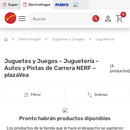
Super
ElectroHogar
0
Electrohogar
Juguetes y Juegos
Juguetería
Juguetes y Juegos - Juguetería -
(
4
Autos y Pistas de Carrera NERF –
productos)
plazaVea
Filtrar
Ordenar
Pronto habrán productos diponibles
Los productos de la tienda que le hará el despacho se agotaron