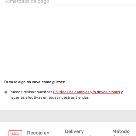
En caso algo no vaya como gustes:
Puedes revisar nuestras
Politicas de cambios y/o devoluciones
y
hacerlas efectivas en todas nuestras tiendas.
Delivery
Métodos
Recojo en