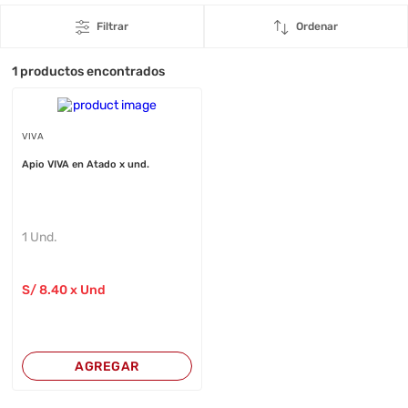
Filtrar
Ordenar
1
productos encontrados
VIVA
Apio VIVA en Atado x und.
1 Und.
S/
8
.40
x Und
AGREGAR