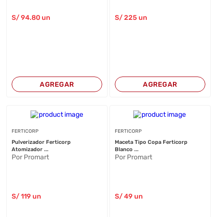
S/
94
.80
un
S/
225
un
AGREGAR
AGREGAR
FERTICORP
FERTICORP
Pulverizador Ferticorp
Maceta Tipo Copa Ferticorp
Atomizador ...
Blanco ...
Por Promart
Por Promart
S/
119
un
S/
49
un