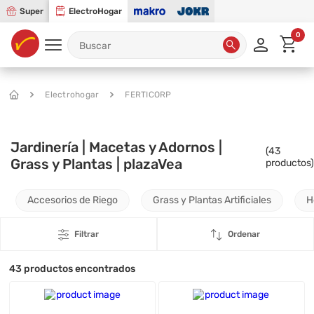
Super
ElectroHogar
0
Electrohogar
FERTICORP
Jardinería | Macetas y Adornos |
(
43
Grass y Plantas | plazaVea
productos)
Accesorios de Riego
Grass y Plantas Artificiales
H
Filtrar
Ordenar
43
productos encontrados