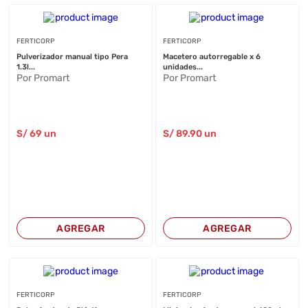
FERTICORP
FERTICORP
Pulverizador manual tipo Pera
Macetero autorregable x 6
1.3l...
unidades...
Por Promart
Por Promart
S/
69
un
S/
89
.90
un
AGREGAR
AGREGAR
FERTICORP
FERTICORP