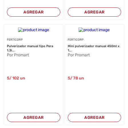
AGREGAR
AGREGAR
FERTICORP
FERTICORP
Pulverizador manual tipo Pera
Mini pulverizador manual 450ml x
1.3l...
1...
Por Promart
Por Promart
S/
102
un
S/
78
un
AGREGAR
AGREGAR