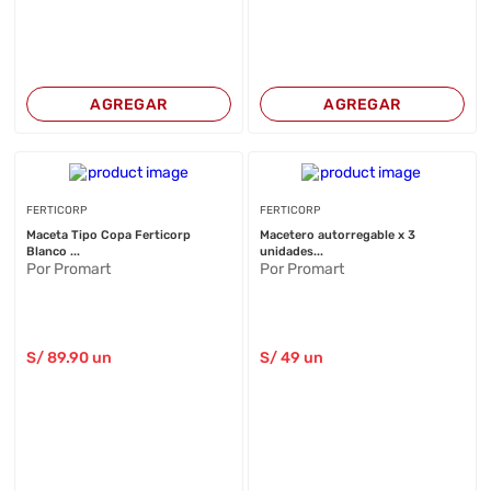
AGREGAR
AGREGAR
FERTICORP
FERTICORP
Maceta Tipo Copa Ferticorp
Macetero autorregable x 3
Blanco ...
unidades...
Por Promart
Por Promart
S/
89
.90
un
S/
49
un