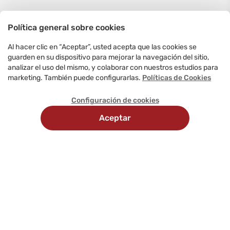
Política general sobre cookies
Al hacer clic en “Aceptar”, usted acepta que las cookies se
guarden en su dispositivo para mejorar la navegación del sitio,
analizar el uso del mismo, y colaborar con nuestros estudios para
marketing. También puede configurarlas.
Políticas de Cookies
Configuración de cookies
Aceptar
Recojo
Delivery
Métodos
en
programado
de
tienda
pago