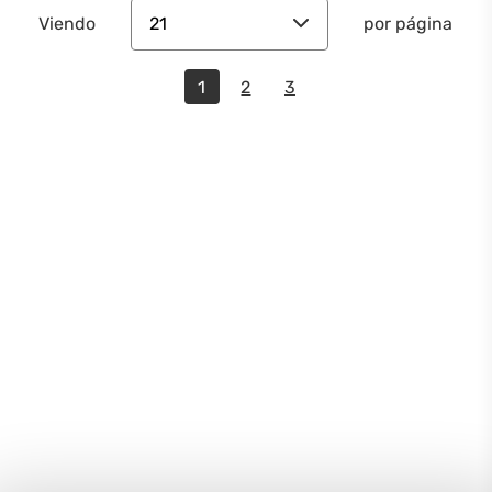
21
Viendo
por página
1
2
3