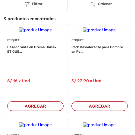
Filtrar
Ordenar
9
productos encontrados
ETIQUET
ETIQUET
Desodorante en Crema Unisex
Pack Desodorante para Hombre
ETIQUE...
en Ro...
S/
16
x Und
S/
23
.90
x Und
AGREGAR
AGREGAR