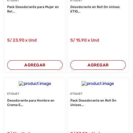
ETIQUET
ETIQUET
Pack Desodorante para Mujer en
Desodorante en Roll On Unisex
Rol...
ETIQ...
S/
23
.90
x Und
S/
15
.90
x Und
AGREGAR
AGREGAR
ETIQUET
ETIQUET
Desodorante para Hombre en
Pack Desodorante en Roll On
Crema E...
Unisex...