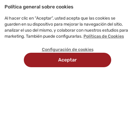
Política general sobre cookies
Al hacer clic en “Aceptar”, usted acepta que las cookies se
guarden en su dispositivo para mejorar la navegación del sitio,
analizar el uso del mismo, y colaborar con nuestros estudios para
marketing. También puede configurarlas.
Políticas de Cookies
Configuración de cookies
Aceptar