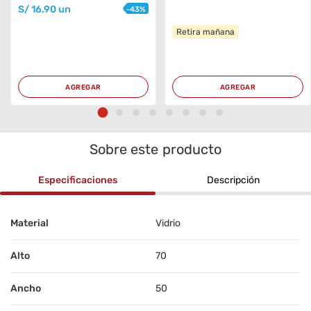
S/
16
.90
un
-
43
%
Retira mañana
AGREGAR
AGREGAR
Sobre este producto
Especificaciones
Descripción
Material
Vidrio
Alto
70
Ancho
50