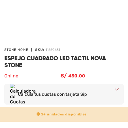
STONE HOME
|
SKU:
11669631
ESPEJO CUADRADO LED TACTIL NOVA
STONE
S/
Online
450
.00
Calcula tus cuotas con tarjeta Sip
2+
unidades disponibles