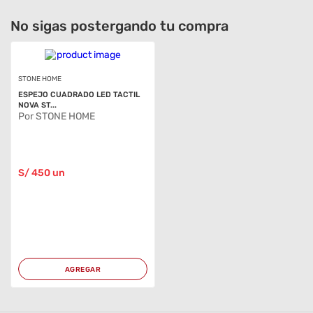
No sigas postergando tu compra
STONE HOME
ESPEJO CUADRADO LED TACTIL
NOVA ST...
Por STONE HOME
S/
450
un
AGREGAR