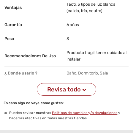
Tacti, 3 tipos de luz blanca
Ventajas
(calido, frío, neutro)
Garantía
6 años
Peso
3
Producto frágil, tener cuidado al
Recomendaciones De Uso
instalar
¿ Donde usarlo ?
Baño, Dormitorio, Sala
Revisa todo
En caso algo no vaya como gustes:
Puedes revisar nuestras
Politicas de cambios y/o devoluciones
y
hacerlas efectivas en todas nuestras tiendas.