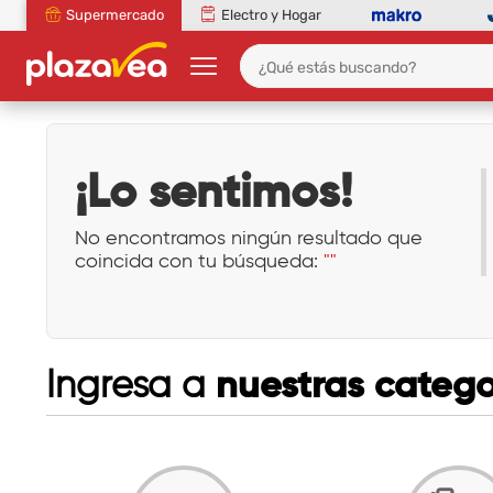
Supermercado
Electro y Hogar
¡Lo sentimos!
No encontramos ningún resultado que
coincida con tu búsqueda:
""
nuestras catego
Ingresa a