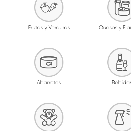
Frutas y Verduras
Quesos y Fi
Abarrotes
Bebida