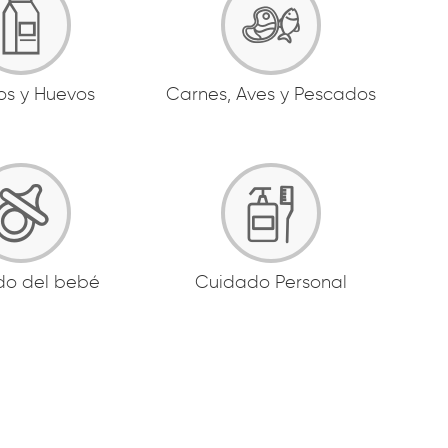
os y Huevos
Carnes, Aves y Pescados
do del bebé
Cuidado Personal