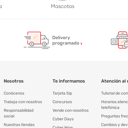
a
Mascotas
Delivery
programado
Nosotros
Te informamos
Atención al 
Conócenos
Tarjeta Sip
Tutorial de co
Trabaja con nosotros
Concursos
Horarios atenc
telefónica
Responsabilidad
Vende con nosotros
social
Preguntas fre
Cyber Days
Nuestras tiendas
Cambios y dev
Cyber Wow