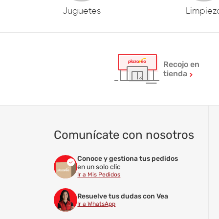
Juguetes
Limpiez
Recojo en
tienda
Comunícate con nosotros
Conoce y gestiona tus pedidos
en un solo clic
Ir a Mis Pedidos
Resuelve tus dudas con Vea
Ir a WhatsApp