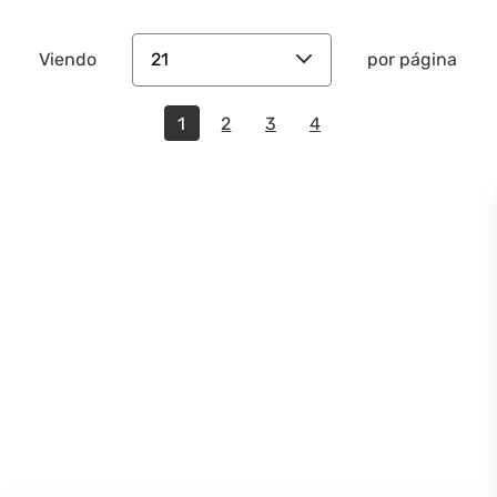
21
Viendo
por página
1
2
3
4