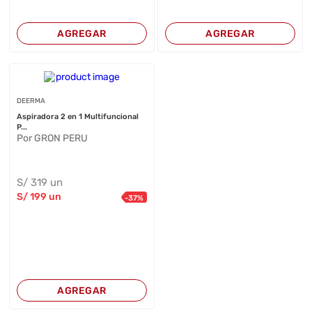
AGREGAR
AGREGAR
DEERMA
Aspiradora 2 en 1 Multifuncional
P...
Por GRON PERU
S/
319
un
S/
199
un
-
37
%
AGREGAR