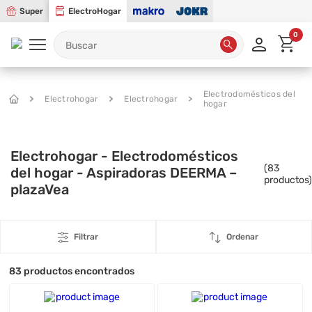
Super
ElectroHogar
0
Electrodomésticos del
Electrohogar
Electrohogar
hogar
Electrohogar - Electrodomésticos
(
83
del hogar - Aspiradoras DEERMA –
productos)
plazaVea
Filtrar
Ordenar
83
productos encontrados