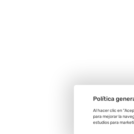
Política gener
Al hacer clic en “Ace
para mejorar la navega
estudios para market