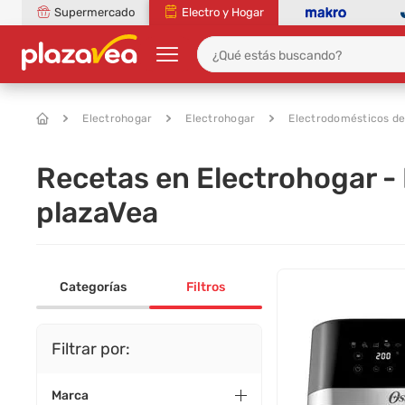
Supermercado
Electro y Hogar
Electrohogar
Electrohogar
Electrodomésticos de
Recetas en Electrohogar -
plazaVea
Categorías
Filtros
Filtrar por:
Marca