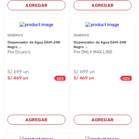
AGREGAR
AGREGAR
GENÉRICO
GENÉRICO
Dispensador de Agua DAM-24N
Dispensador de Agua DAM-24N
Negro ...
Negro ...
Por Dcuro's
Por ONLY MAX LINE
S/
699
un
S/
699
un
S/
469
un
S/
469
un
-
32
%
-
32
%
AGREGAR
AGREGAR