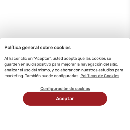
Política general sobre cookies
Al hacer clic en “Aceptar”, usted acepta que las cookies se
guarden en su dispositivo para mejorar la navegación del sitio,
analizar el uso del mismo, y colaborar con nuestros estudios para
marketing. También puede configurarlas.
Políticas de Cookies
Configuración de cookies
Aceptar