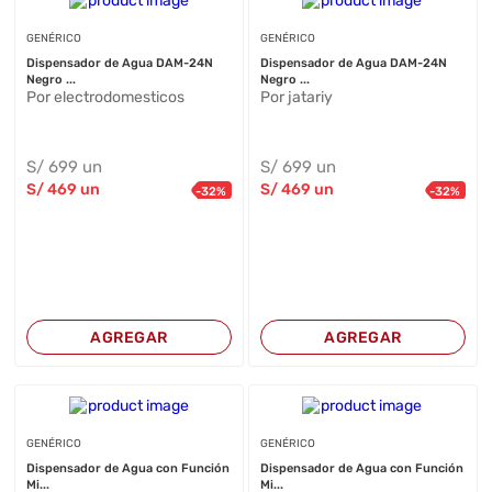
GENÉRICO
GENÉRICO
Dispensador de Agua DAM-24N
Dispensador de Agua DAM-24N
Negro ...
Negro ...
Por electrodomesticos
Por jatariy
S/
699
un
S/
699
un
S/
469
un
S/
469
un
-
32
%
-
32
%
AGREGAR
AGREGAR
GENÉRICO
GENÉRICO
Dispensador de Agua con Función
Dispensador de Agua con Función
Mi...
Mi...