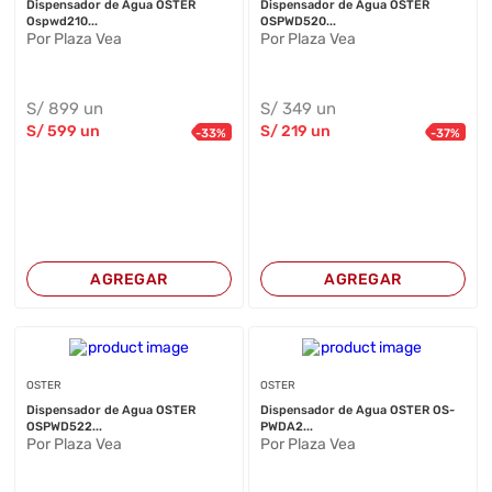
Dispensador de Agua OSTER
Dispensador de Agua OSTER
Ospwd210...
OSPWD520...
Por Plaza Vea
Por Plaza Vea
S/
899
un
S/
349
un
S/
599
un
S/
219
un
-
33
%
-
37
%
AGREGAR
AGREGAR
OSTER
OSTER
Dispensador de Agua OSTER
Dispensador de Agua OSTER OS-
OSPWD522...
PWDA2...
Por Plaza Vea
Por Plaza Vea