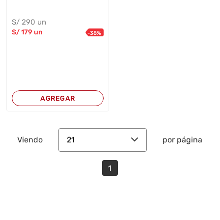
S/
290
un
S/
179
un
-
38
%
AGREGAR
21
Viendo
por página
1