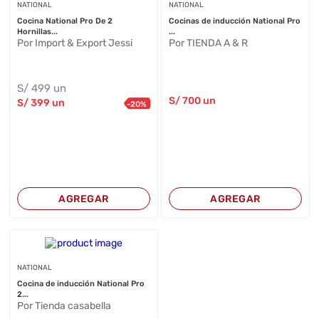
NATIONAL
NATIONAL
Cocina National Pro De 2
Cocinas de inducción National Pro
Hornillas...
...
Por Import & Export Jessi
Por TIENDA A & R
S/
499
un
S/
700
un
S/
399
un
-
20
%
AGREGAR
AGREGAR
NATIONAL
Cocina de inducción National Pro
2...
Por Tienda casabella