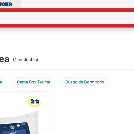
ea
(
1
productos)
a
Cama Box Tarima
Juego de Dormitorio