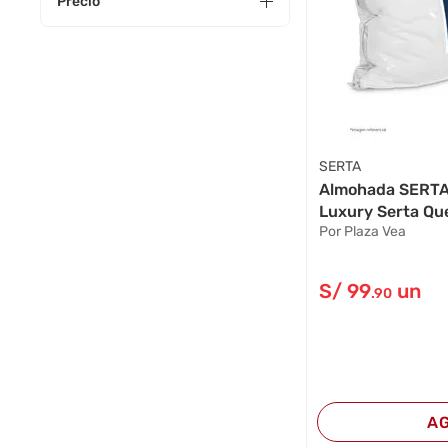
Precio
SERTA
Almohada SERTA
Luxury Serta Que
Por Plaza Vea
S/
99
un
.90
A