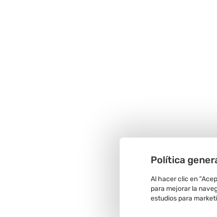
Política gener
Al hacer clic en “Ace
para mejorar la navega
estudios para market