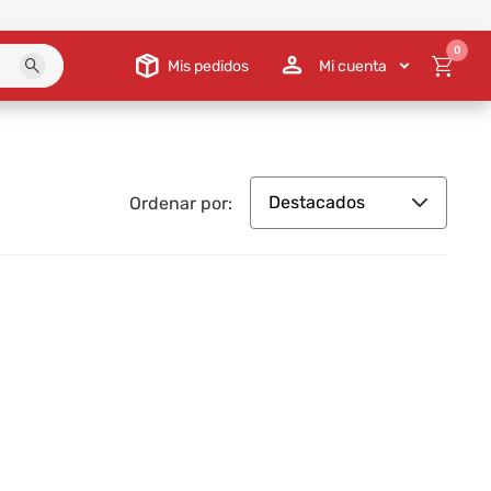
0
Mis pedidos
Mi cuenta
Destacados
Ordenar por: