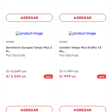
AGREGAR
AGREGAR
ROSEN
ROSEN
Dormitorio Europeo Tempo Plus 2
Colchón Tempo Plus Grafito 1.5
Pl...
Pla...
Por Oechsle
Por Oechsle
S/
3,649
un
S/
1,749
un
S/
2,349
un
S/
999
un
-
35
%
-
42
%
AGREGAR
AGREGAR