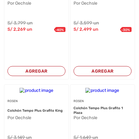
Por Oechsle
Por Oechsle
S/
3,799
un
S/
3,599
un
S/
2,269
un
S/
2,499
un
-
40
%
-
30
%
AGREGAR
AGREGAR
ROSEN
ROSEN
Colchón Tempo Plus Grafito 1
Colchón Tempo Plus Grafito King
Plaza
Por Oechsle
Por Oechsle
S/
3,149
un
S/
1,649
un