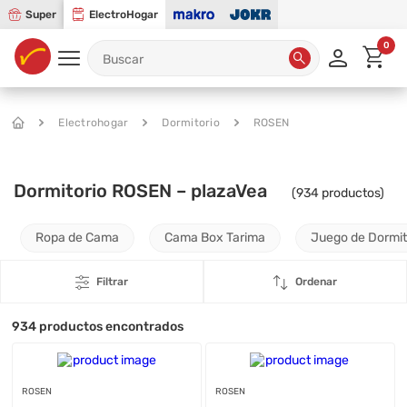
Super
ElectroHogar
0
Electrohogar
Dormitorio
ROSEN
Dormitorio ROSEN – plazaVea
(
934
productos)
Ropa de Cama
Cama Box Tarima
Juego de Dormit
Filtrar
Ordenar
934
productos encontrados
ROSEN
ROSEN