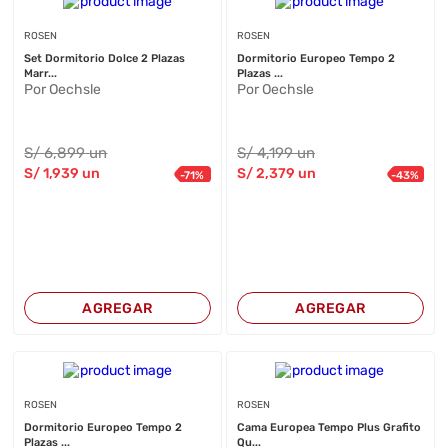
ROSEN
ROSEN
Set Dormitorio Dolce 2 Plazas
Dormitorio Europeo Tempo 2
Marr...
Plazas ...
Por Oechsle
Por Oechsle
S/
6,899
un
S/
4,199
un
S/
1,939
un
S/
2,379
un
-
71
%
-
43
%
AGREGAR
AGREGAR
ROSEN
ROSEN
Dormitorio Europeo Tempo 2
Cama Europea Tempo Plus Grafito
Plazas ...
Qu...