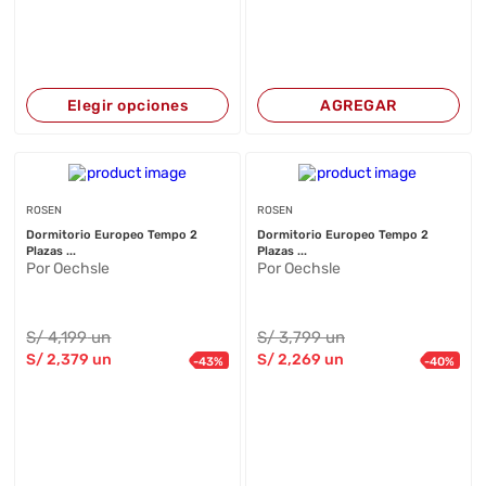
Elegir opciones
AGREGAR
ROSEN
ROSEN
Dormitorio Europeo Tempo 2
Dormitorio Europeo Tempo 2
Plazas ...
Plazas ...
Por Oechsle
Por Oechsle
S/
4,199
un
S/
3,799
un
S/
2,379
un
S/
2,269
un
-
43
%
-
40
%