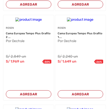
AGREGAR
AGREGAR
ROSEN
ROSEN
Cama Europea Tempo Plus Grafito
Cama Europea Tempo Plus Grafito
2 ...
1....
Por Oechsle
Por Oechsle
S/
2,849
un
S/
2,240
un
S/
1,969
un
S/
1,649
un
-
30
%
-
26
%
AGREGAR
AGREGAR