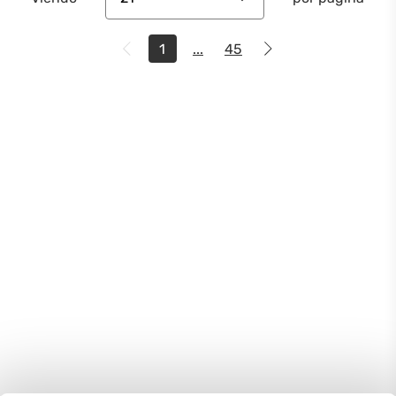
1
...
45