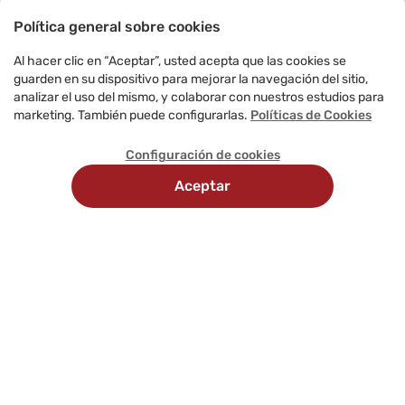
Política general sobre cookies
Al hacer clic en “Aceptar”, usted acepta que las cookies se
guarden en su dispositivo para mejorar la navegación del sitio,
analizar el uso del mismo, y colaborar con nuestros estudios para
marketing. También puede configurarlas.
Políticas de Cookies
Configuración de cookies
Aceptar
Recojo
Delivery
Métodos
en
programado
de
tienda
pago