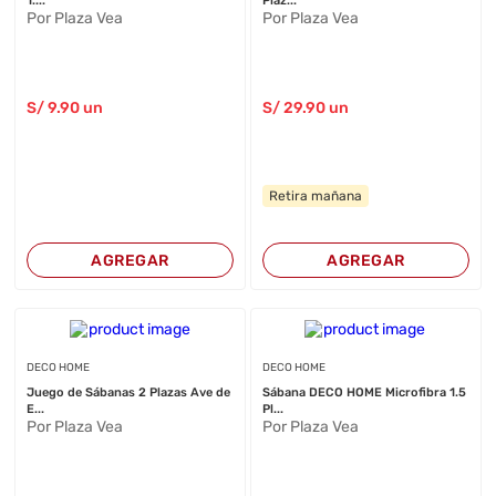
1....
Plaz...
Por Plaza Vea
Por Plaza Vea
S/
9
.90
un
S/
29
.90
un
Retira mañana
AGREGAR
AGREGAR
DECO HOME
DECO HOME
Juego de Sábanas 2 Plazas Ave de
Sábana DECO HOME Microfibra 1.5
E...
Pl...
Por Plaza Vea
Por Plaza Vea