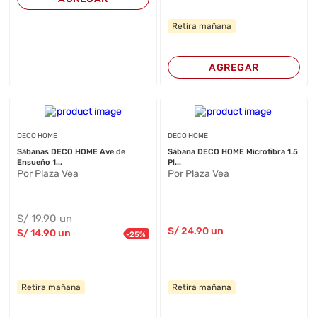
Retira mañana
AGREGAR
DECO HOME
DECO HOME
Sábanas DECO HOME Ave de
Sábana DECO HOME Microfibra 1.5
Ensueño 1...
Pl...
Por Plaza Vea
Por Plaza Vea
S/
19
.90
un
S/
24
.90
un
S/
14
.90
un
-
25
%
Retira mañana
Retira mañana