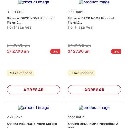
DECO HOME
DECO HOME
Sábanas DECO HOME Bouquet
Sábanas DECO HOME Bouquet
Floral 2...
Floral 2...
Por Plaza Vea
Por Plaza Vea
S/
29
.90
un
S/
29
.90
un
S/
27
.90
un
S/
27
.90
un
-
6
%
-
6
%
Retira mañana
Retira mañana
AGREGAR
AGREGAR
VIVA HOME
DECO HOME
Sábana VIVA HOME Micro Sol Lila
Sábana DECO HOME Microfibra 2