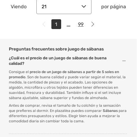
21
Viendo
por página
1
...
99
Preguntas frecuentes sobre juego de sábanas
¿Cuál es el precio de un juego de sábanas de buena
calidad?
Consigue el
precio de un
juego de sábanas
a partir de 5 soles en
promedio
. Son de buena calidad y puede variar según el material, la
medida, la cantidad de piezas y el acabado. Las opciones de
algodón, microfibra u otros tejidos pueden tener diferencias en
suavidad, frescura y durabilidad. También influye si el set incluye
sábana ajustable, sábana superior y fundas de almohada.
Antes de comprar, revisa el tamaño de tu colchón y la sensación
que prefieres al dormir. En plazaVea puedes comparar
Sábanas
para
diferentes presupuestos y estilos. Elegir bien ayuda a mejorar la
comodidad diaria sin cambiar toda la cama.