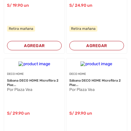
S/
19
.90
un
S/
24
.90
un
Retira mañana
Retira mañana
AGREGAR
AGREGAR
DECO HOME
DECO HOME
Sábana DECO HOME Microfibra 2
Sábana DECO HOME Microfibra 2
Plaz...
Plaz...
Por Plaza Vea
Por Plaza Vea
S/
29
.90
un
S/
29
.90
un