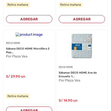
Retira mañana
Retira mañana
AGREGAR
AGREGAR
DECO HOME
Sábana DECO HOME Microfibra 2
Plaz...
Por Plaza Vea
DECO HOME
Sábanas DECO HOME Ave de
S/
29
.90
un
Ensueño 1...
Por Plaza Vea
Retira mañana
S/
14
.90
un
AGREGAR