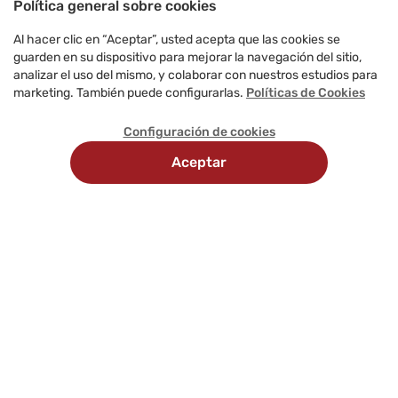
Política general sobre cookies
Al hacer clic en “Aceptar”, usted acepta que las cookies se
guarden en su dispositivo para mejorar la navegación del sitio,
analizar el uso del mismo, y colaborar con nuestros estudios para
marketing. También puede configurarlas.
Políticas de Cookies
Configuración de cookies
Aceptar
Recojo
Delivery
Métodos
en
programado
de
tienda
pago