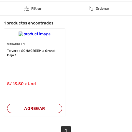
Filtrar
Ordenar
1
productos encontrados
SCHAGREEN
Té verde SCHAGREEM a Granel
Caja 1...
S/
13
.50
x Und
AGREGAR
1