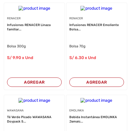
RENACER
RENACER
Infusiones RENACER Linaza
Infusiones RENACER Emoliente
familiar...
Bolsa...
Bolsa 300g
Bolsa 70g
S/
9
.90
x Und
S/
6
.30
x Und
AGREGAR
AGREGAR
WAWASANA
EMOLINKA
Té Verde Picado WAWASANA
Bebida Instantánea EMOLINKA
Doypack 5...
Jamaic...