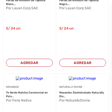
Perlas de Almidon de Tapioca
Perlas de Almidon de Tapioca
Blanc...
Negro...
Por Layan Corp SAC
Por Layan Corp SAC
S/
24
un
S/
24
un
AGREGAR
AGREGAR
ORIUNDOS
NATURALLY DIVINE
Te Verde Matcha Ceremonial en
Macambo Deshidratado Naturally
Polv...
Div...
Por Feria Nativa
Por NaturallyDivine