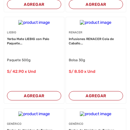
AGREGAR
AGREGAR
LIEBIG
RENACER
Yerba Mate LIEBIG con Palo
Infusiones RENACER Cola de
Paquete...
Caballo...
Paquete 500g
Bolsa 30g
S/
42
.90
x Und
S/
8
.50
x Und
AGREGAR
AGREGAR
GENÉRICO
GENÉRICO