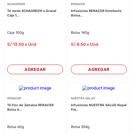
SCHAGREEN
RENACER
Té verde SCHAGREEM a Granel
Infusiones RENACER Emoliente
Caja 1...
Bolsa...
Caja 100g
Bolsa 140g
S/
13
.50
x Und
S/
8
.50
x Und
AGREGAR
AGREGAR
RENACER
NUESTRA SALUD
Té Flor de Jamaica RENACER
Infusiones NUESTRA SALUD Nopal
Bolsa 6...
Fla...
Bolsa 60g
Bolsa 354g