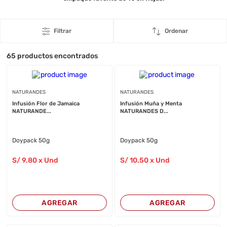
Filtrar
Ordenar
65
productos encontrados
NATURANDES
NATURANDES
Infusión Flor de Jamaica
Infusión Muña y Menta
NATURANDE...
NATURANDES D...
Doypack 50g
Doypack 50g
S/
9
.80
x Und
S/
10
.50
x Und
AGREGAR
AGREGAR