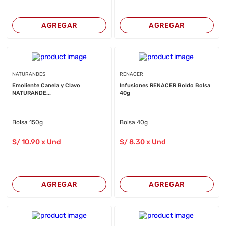
AGREGAR
AGREGAR
NATURANDES
RENACER
Emoliente Canela y Clavo
Infusiones RENACER Boldo Bolsa
NATURANDE...
40g
Bolsa 150g
Bolsa 40g
S/
10
.90
x Und
S/
8
.30
x Und
AGREGAR
AGREGAR