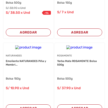
Bolsa 500g
Bolsa 150g
S/
38
.90
x Und
S/
7
x Und
S/
38
.50
x Und
-
1
%
AGREGAR
AGREGAR
NATURANDES
ROSAMONTE
Emoliente NATURANDES Piña y
Yerba Mate ROSAMONTE Bolsa
Membri...
500g
Bolsa 150g
Bolsa 500g
S/
10
.90
x Und
S/
37
.90
x Und