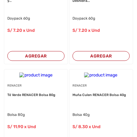
y...
Deshidra...
Doypack 60g
Doypack 60g
S/
7
.20
x Und
S/
7
.20
x Und
AGREGAR
AGREGAR
RENACER
RENACER
Té Verde RENACER Bolsa 80g
Muña Culen RENACER Bolsa 40g
Bolsa 80g
Bolsa 40g
S/
11
.90
x Und
S/
8
.30
x Und