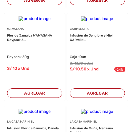
AGREGAR
AGREGAR
WAWASANA
CARMENCITA
Flor de Jamaica WAWASANA
Infusión de Jengibre y Miel
Doypack 5...
CARMEN...
Doypack 50g
Caja 10un
S/
13
.90
x Und
S/
10
x Und
S/
10
.50
x Und
-
24
%
AGREGAR
AGREGAR
LA CASA MARIMIEL
LA CASA MARIMIEL
Infusión Flor de Jamaica, Canela
Infusión de Muña, Manzana