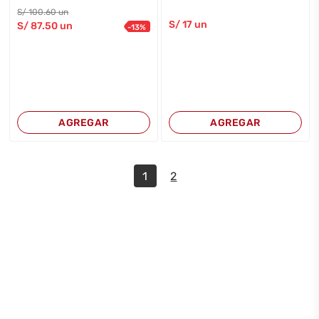
S/
100
.60
un
S/
17
un
S/
87
.50
un
-
13
%
AGREGAR
AGREGAR
1
2