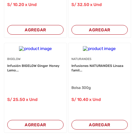
S/
10
.20
x Und
S/
32
.50
x Und
AGREGAR
AGREGAR
BIGELOW
NATURANDES
Infusión BIGELOW Ginger Honey
Infusiones NATURANDES Linaza
Lemo...
famil...
Bolsa 300g
S/
25
.50
x Und
S/
10
.40
x Und
AGREGAR
AGREGAR