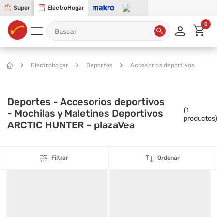
Super
ElectroHogar
0
Electrohogar
Deportes
Accesorios deportivos
Deportes - Accesorios deportivos
(
1
- Mochilas y Maletines Deportivos
productos)
ARCTIC HUNTER – plazaVea
Filtrar
Ordenar