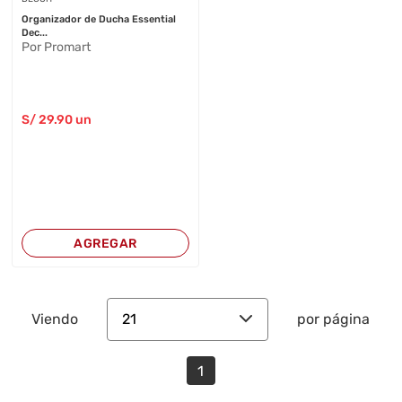
Organizador de Ducha Essential
Dec...
Por Promart
S/
29
.90
un
AGREGAR
21
Viendo
por página
1