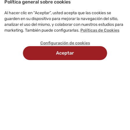
Política general sobre cookies
Al hacer clic en “Aceptar”, usted acepta que las cookies se
guarden en su dispositivo para mejorar la navegación del sitio,
analizar el uso del mismo, y colaborar con nuestros estudios para
marketing. También puede configurarlas.
Políticas de Cookies
Configuración de cookies
Aceptar
Recojo
Delivery
Métodos
en
programado
de
tienda
pago