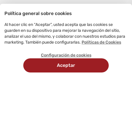
Política general sobre cookies
Al hacer clic en “Aceptar”, usted acepta que las cookies se
guarden en su dispositivo para mejorar la navegación del sitio,
analizar el uso del mismo, y colaborar con nuestros estudios para
marketing. También puede configurarlas.
Políticas de Cookies
Configuración de cookies
Aceptar
Recojo
Delivery
Métodos
en
programado
de
tienda
pago