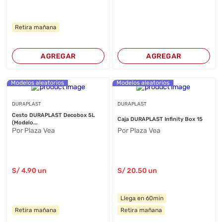
Retira mañana
AGREGAR
AGREGAR
Modelos aleatorios
Modelos aleatorios
DURAPLAST
DURAPLAST
Cesto DURAPLAST Decobox 5L
Caja DURAPLAST Infinity Box 15
(Modelo...
Por Plaza Vea
Por Plaza Vea
S/
4
.90
un
S/
20
.50
un
Llega en 60min
Retira mañana
Retira mañana