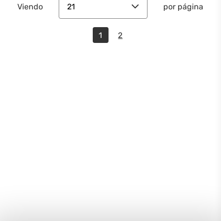
21
Viendo
por página
1
2