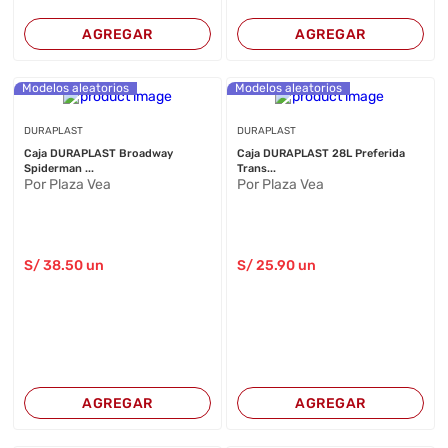
AGREGAR
AGREGAR
Modelos aleatorios
Modelos aleatorios
DURAPLAST
DURAPLAST
Caja DURAPLAST Broadway
Caja DURAPLAST 28L Preferida
Spiderman ...
Trans...
Por Plaza Vea
Por Plaza Vea
S/
38
.50
un
S/
25
.90
un
AGREGAR
AGREGAR