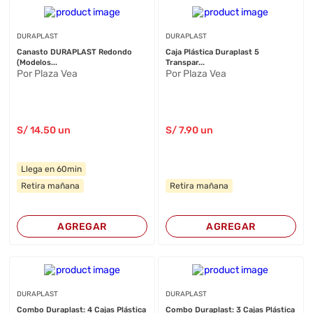
DURAPLAST
DURAPLAST
Canasto DURAPLAST Redondo
Caja Plástica Duraplast 5
(Modelos...
Transpar...
Por Plaza Vea
Por Plaza Vea
S/
14
.50
un
S/
7
.90
un
Llega en 60min
Retira mañana
Retira mañana
AGREGAR
AGREGAR
DURAPLAST
DURAPLAST
Combo Duraplast: 4 Cajas Plástica
Combo Duraplast: 3 Cajas Plástica