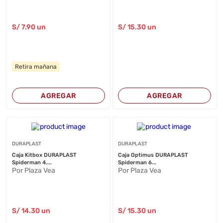
S/
7
.90
un
S/
15
.30
un
Retira mañana
AGREGAR
AGREGAR
DURAPLAST
DURAPLAST
Caja Kitbox DURAPLAST
Caja Optimus DURAPLAST
Spiderman 4....
Spiderman 6...
Por Plaza Vea
Por Plaza Vea
S/
14
.30
un
S/
15
.30
un