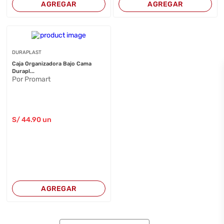
AGREGAR
AGREGAR
DURAPLAST
Caja Organizadora Bajo Cama
Durapl...
Por Promart
S/
44
.90
un
AGREGAR