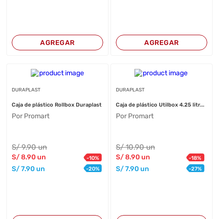
AGREGAR
AGREGAR
DURAPLAST
DURAPLAST
Caja de plástico Rollbox Duraplast
Caja de plástico Utilbox 4.25 litr...
Por Promart
Por Promart
S/
9
.90
un
S/
10
.90
un
S/
8
.90
un
S/
8
.90
un
-
10
%
-
18
%
S/
7
.90
un
S/
7
.90
un
-
20
%
-
27
%