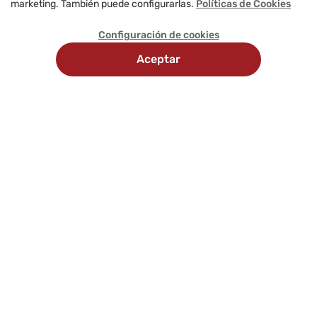
marketing. También puede configurarlas.
Políticas de Cookies
Configuración de cookies
Aceptar
Recojo
Delivery
Métodos
en
programado
de
tienda
pago