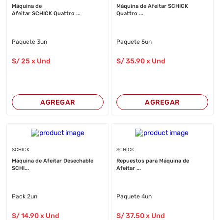
Máquina de
Máquina de Afeitar SCHICK
Afeitar SCHICK Quattro ...
Quattro ...
Paquete 3un
Paquete 5un
S/
25
x Und
S/
35
.90
x Und
AGREGAR
AGREGAR
SCHICK
SCHICK
Máquina de Afeitar Desechable
Repuestos para Máquina de
SCHI...
Afeitar ...
Pack 2un
Paquete 4un
S/
14
.90
x Und
S/
37
.50
x Und