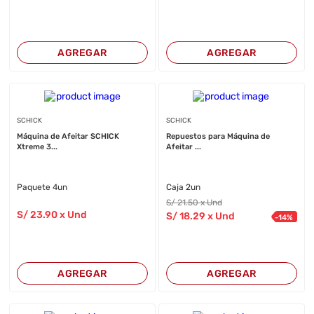
AGREGAR
AGREGAR
SCHICK
SCHICK
Máquina de Afeitar SCHICK
Repuestos para Máquina de
Xtreme 3...
Afeitar ...
Paquete 4un
Caja 2un
S/
21
.50
x Und
S/
23
.90
x Und
S/
18
.29
x Und
-
14
%
AGREGAR
AGREGAR