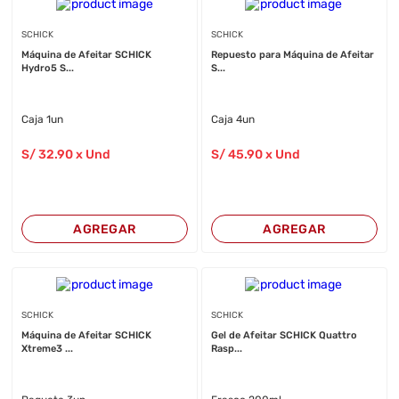
SCHICK
SCHICK
Máquina de Afeitar SCHICK
Repuesto para Máquina de Afeitar
Hydro5 S...
S...
Caja 1un
Caja 4un
S/
32
.90
x Und
S/
45
.90
x Und
AGREGAR
AGREGAR
SCHICK
SCHICK
Máquina de Afeitar SCHICK
Gel de Afeitar SCHICK Quattro
Xtreme3 ...
Rasp...