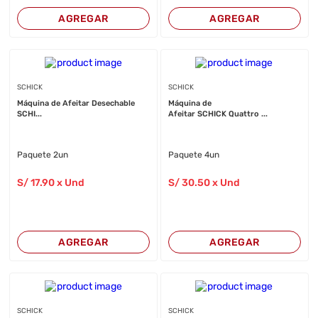
AGREGAR
AGREGAR
SCHICK
SCHICK
Máquina de Afeitar Desechable
Máquina de
SCHI...
Afeitar SCHICK Quattro ...
Paquete 2un
Paquete 4un
S/
17
.90
x Und
S/
30
.50
x Und
AGREGAR
AGREGAR
SCHICK
SCHICK