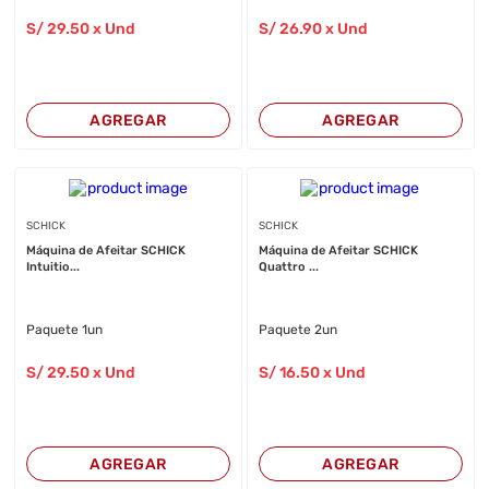
S/
29
.50
x Und
S/
26
.90
x Und
AGREGAR
AGREGAR
SCHICK
SCHICK
Máquina de Afeitar SCHICK
Máquina de Afeitar SCHICK
Intuitio...
Quattro ...
Paquete 1un
Paquete 2un
S/
29
.50
x Und
S/
16
.50
x Und
AGREGAR
AGREGAR