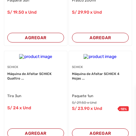
Paquete 3un
Frasco 200ml
S/
19
.50
x Und
S/
29
.90
x Und
AGREGAR
AGREGAR
SCHICK
SCHICK
Máquina de Afeitar SCHICK
Máquina de Afeitar SCHICK 4
Quattro ...
Hojas ...
Tira 3un
Paquete 1un
S/
29
.50
x Und
S/
24
x Und
S/
23
.90
x Und
-
18
%
AGREGAR
AGREGAR