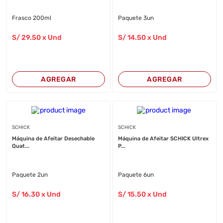
Frasco 200ml
Paquete 3un
S/
29
.50
x Und
S/
14
.50
x Und
AGREGAR
AGREGAR
SCHICK
SCHICK
Máquina de Afeitar Desechable
Máquina de Afeitar SCHICK Ultrex
Quat...
P...
Paquete 2un
Paquete 6un
S/
16
.30
x Und
S/
15
.50
x Und