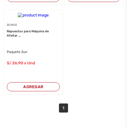
SCHICK
Repuestos para Máquina de
Afeitar ...
Paquete 2un
S/
26
.90
x Und
AGREGAR
1