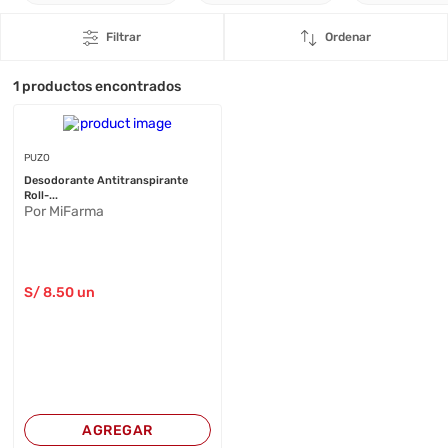
Filtrar
Ordenar
1
productos encontrados
PUZO
Desodorante Antitranspirante
Roll-...
Por MiFarma
S/
8
.50
un
AGREGAR