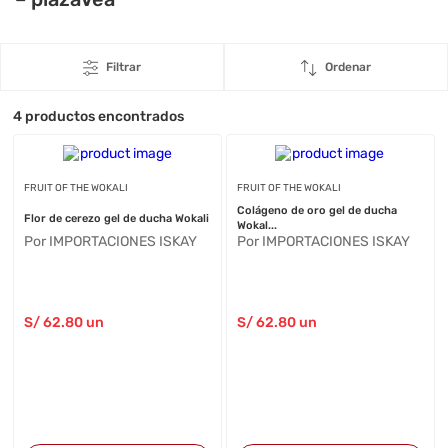
Filtrar
Ordenar
4
productos encontrados
FRUIT OF THE WOKALI
FRUIT OF THE WOKALI
Colágeno de oro gel de ducha
Flor de cerezo gel de ducha Wokali
Wokal...
Por IMPORTACIONES ISKAY
Por IMPORTACIONES ISKAY
S/
62
.80
un
S/
62
.80
un