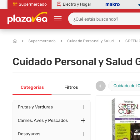
Supermercado
Electro y Hogar
Supermercado
Cuidado Personal y Salud
GREEN 
Cuidado Personal y Salud
‹
Cuidado del 
Categorías
Filtros
Frutas y Verduras
Carnes, Aves y Pescados
Desayunos