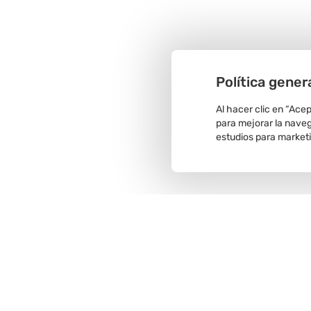
Política gener
Al hacer clic en “Ace
para mejorar la navega
estudios para market
Recojo en