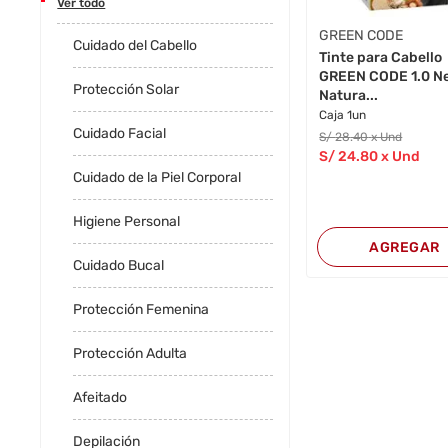
Ver todo
GREEN CODE
Cuidado del Cabello
Tinte para Cabello
GREEN CODE 1.0 N
Protección Solar
Natura...
Caja 1un
Cuidado Facial
S/
28
.40
x Und
S/
24
.80
x Und
Cuidado de la Piel Corporal
Higiene Personal
AGREGAR
Cuidado Bucal
Protección Femenina
Protección Adulta
Afeitado
Depilación