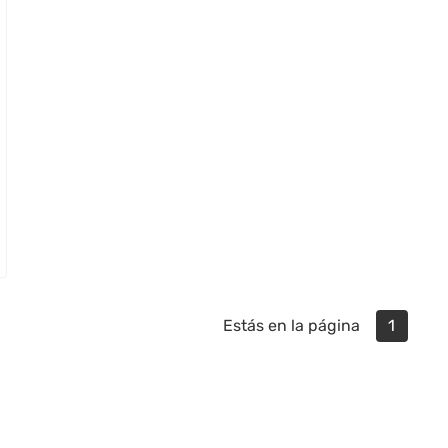
Estás en la página
1