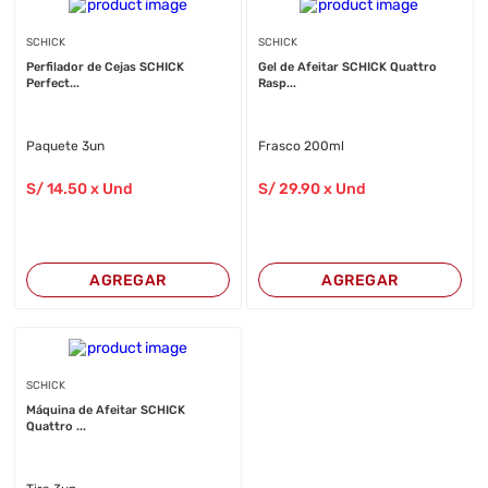
SCHICK
SCHICK
Perfilador de Cejas SCHICK
Gel de Afeitar SCHICK Quattro
Perfect...
Rasp...
Paquete 3un
Frasco 200ml
S/
14
.50
x Und
S/
29
.90
x Und
AGREGAR
AGREGAR
SCHICK
Máquina de Afeitar SCHICK
Quattro ...