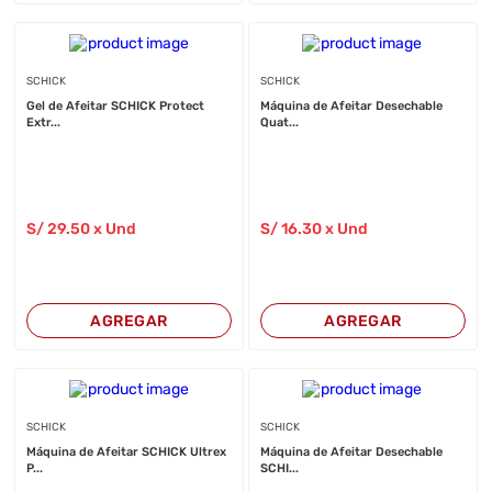
SCHICK
SCHICK
Gel de Afeitar SCHICK Protect
Máquina de Afeitar Desechable
Extr...
Quat...
S/
29
.50
x Und
S/
16
.30
x Und
AGREGAR
AGREGAR
SCHICK
SCHICK
Máquina de Afeitar SCHICK Ultrex
Máquina de Afeitar Desechable
P...
SCHI...