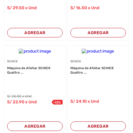
S/
29
.50
x Und
S/
16
.50
x Und
AGREGAR
AGREGAR
SCHICK
SCHICK
Máquina de Afeitar SCHICK
Máquina de Afeitar SCHICK
Quattro ...
Quattro ...
S/
26
.50
x Und
S/
24
.10
x Und
S/
22
.90
x Und
-
13
%
AGREGAR
AGREGAR