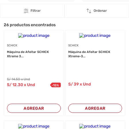
Filtrar
Ordenar
26
productos encontrados
SCHICK
SCHICK
Máquina de Afeitar SCHICK
Máquina de Afeitar SCHICK
Xtreme 3...
Xtreme-3...
S/
14
.50
x Und
S/
39
x Und
S/
12
.30
x Und
-
15
%
AGREGAR
AGREGAR