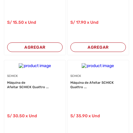
S/
15
.50
x Und
S/
17
.90
x Und
AGREGAR
AGREGAR
SCHICK
SCHICK
Máquina de
Máquina de Afeitar SCHICK
Afeitar SCHICK Quattro ...
Quattro ...
S/
30
.50
x Und
S/
35
.90
x Und