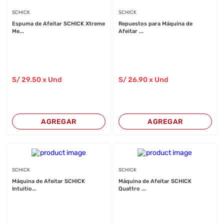
SCHICK
SCHICK
Espuma de Afeitar SCHICK Xtreme
Repuestos para Máquina de
Me...
Afeitar ...
S/
29
.50
x Und
S/
26
.90
x Und
AGREGAR
AGREGAR
SCHICK
SCHICK
Máquina de Afeitar SCHICK
Máquina de Afeitar SCHICK
Intuitio...
Quattro ...