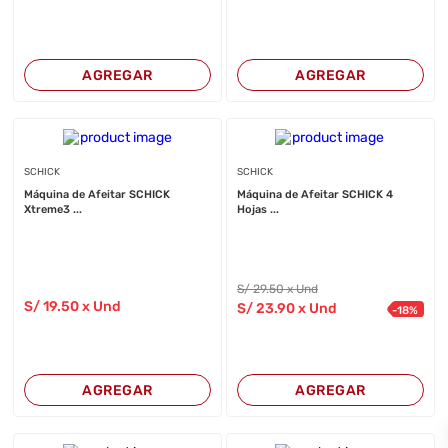
AGREGAR
AGREGAR
SCHICK
SCHICK
Máquina de Afeitar SCHICK
Máquina de Afeitar SCHICK 4
Xtreme3 ...
Hojas ...
S/
29
.50
x Und
S/
19
.50
x Und
S/
23
.90
x Und
-
18
%
AGREGAR
AGREGAR