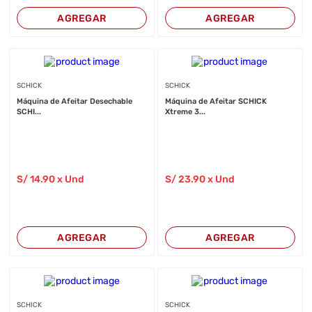
AGREGAR
AGREGAR
SCHICK
SCHICK
Máquina de Afeitar Desechable
Máquina de Afeitar SCHICK
SCHI...
Xtreme 3...
S/
14
.90
x Und
S/
23
.90
x Und
AGREGAR
AGREGAR
SCHICK
SCHICK