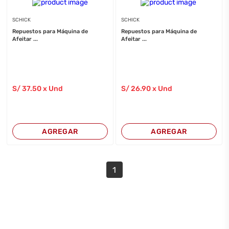
SCHICK
SCHICK
Repuestos para Máquina de
Repuestos para Máquina de
Afeitar ...
Afeitar ...
S/
37
.50
x Und
S/
26
.90
x Und
AGREGAR
AGREGAR
1