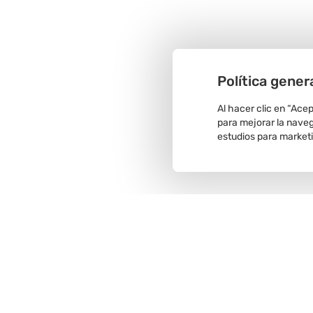
Política gener
Al hacer clic en “Ace
para mejorar la navega
estudios para market
Recojo en