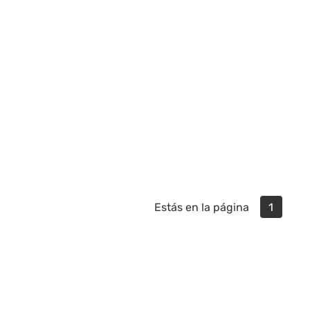
Estás en la página
1