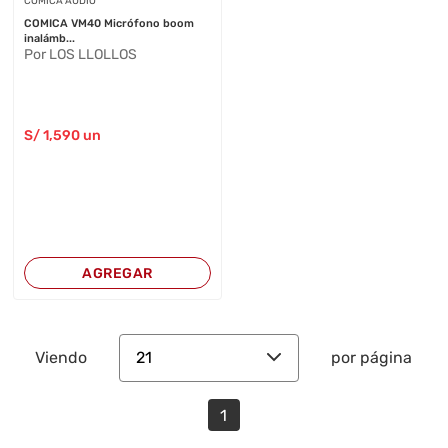
COMICA AUDIO
COMICA VM40 Micrófono boom
inalámb...
Por LOS LLOLLOS
S/
1,590
un
AGREGAR
21
Viendo
por página
1