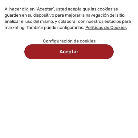
Al hacer clic en “Aceptar”, usted acepta que las cookies se
guarden en su dispositivo para mejorar la navegación del sitio,
analizar el uso del mismo, y colaborar con nuestros estudios para
marketing. También puede configurarlas.
Políticas de Cookies
Configuración de cookies
Aceptar
Recojo
Métodos
Delivery
en
de
programado
tienda
pago