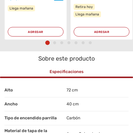
Retira hoy
Llega mañana
Llega mañana
AGREGAR
AGREGAR
Sobre este producto
Especificaciones
Alto
72 cm
Ancho
40 cm
Tipo de encendido parrilla
Carbón
Material de tapa de la