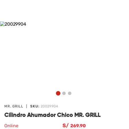
MR. GRILL
|
SKU:
20029904
Cilindro Ahumador Chico MR. GRILL
S/
Online
269
.90