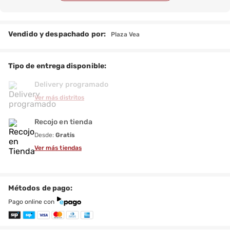
Vendido y despachado por:
Plaza Vea
Tipo de entrega disponible:
Delivery programado
Ver más distritos
Recojo en tienda
Desde:
Gratis
Ver más tiendas
Métodos de pago:
Pago online con