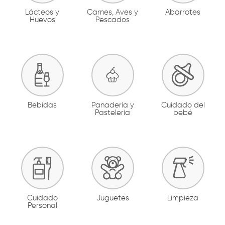
Lácteos y
Carnes, Aves y
Abarrotes
Huevos
Pescados
Bebidas
Panadería y
Cuidado del
Pastelería
bebé
Cuidado
Juguetes
Limpieza
Personal