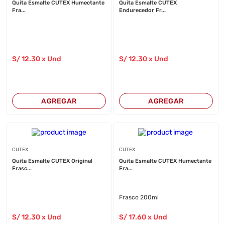
Quita Esmalte CUTEX Humectante
Quita Esmalte CUTEX
Fra...
Endurecedor Fr...
S/
12
.30
x Und
S/
12
.30
x Und
AGREGAR
AGREGAR
CUTEX
CUTEX
Quita Esmalte CUTEX Original
Quita Esmalte CUTEX Humectante
Frasc...
Fra...
Frasco 200ml
S/
12
.30
x Und
S/
17
.60
x Und