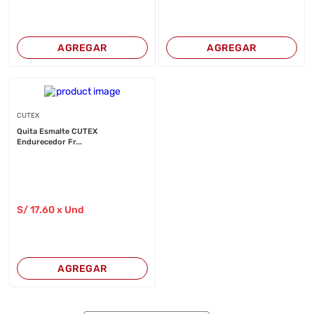
AGREGAR
AGREGAR
CUTEX
Quita Esmalte CUTEX
Endurecedor Fr...
S/
17
.60
x Und
AGREGAR