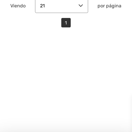
21
Viendo
por página
1