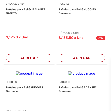
BALANZÉ BABY
HUGGIES
Pañales para Bebés BALANZÉ
Pañales para Bebé HUGGIES
BABY Ta...
Dermacar...
S/
59
.90
x Und
S/
9
.90
x Und
S/
55
.50
x Und
-
7
%
AGREGAR
AGREGAR
HUGGIES
BABYSEC
Pañales para Bebé HUGGIES
Pañales para Bebé BABYSEC
Dermacar...
Premium ...