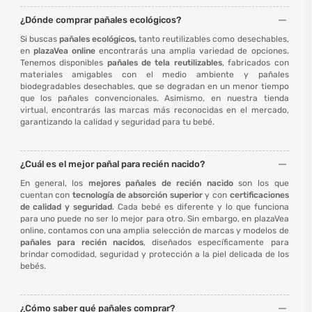
¿Dónde comprar pañales ecológicos?
Si buscas
pañales ecológicos,
tanto reutilizables como desechables,
en
plazaVea online
encontrarás una amplia variedad de opciones.
Tenemos disponibles
pañales de tela reutilizables
, fabricados con
materiales amigables con el medio ambiente y pañales
biodegradables desechables, que se degradan en un menor tiempo
que los pañales convencionales. Asimismo, en nuestra tienda
virtual, encontrarás las marcas más reconocidas en el mercado,
garantizando la calidad y seguridad para tu bebé.
¿Cuál es el mejor pañal para recién nacido?
En general, los
mejores pañales de recién nacido
son los que
cuentan con
tecnología de absorción superior
y con
certificaciones
de calidad
y seguridad
. Cada bebé es diferente y lo que funciona
para uno puede no ser lo mejor para otro. Sin embargo, en plazaVea
online, contamos con una amplia selección de marcas y modelos de
pañales para recién nacidos
, diseñados específicamente para
brindar comodidad, seguridad y protección a la piel delicada de los
bebés.
¿Cómo saber qué pañales comprar?