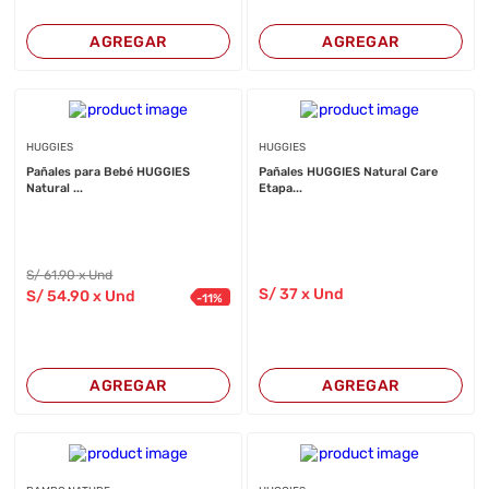
AGREGAR
AGREGAR
HUGGIES
HUGGIES
Pañales para Bebé HUGGIES
Pañales HUGGIES Natural Care
Natural ...
Etapa...
S/
61
.90
x Und
S/
37
x Und
S/
54
.90
x Und
-
11
%
AGREGAR
AGREGAR