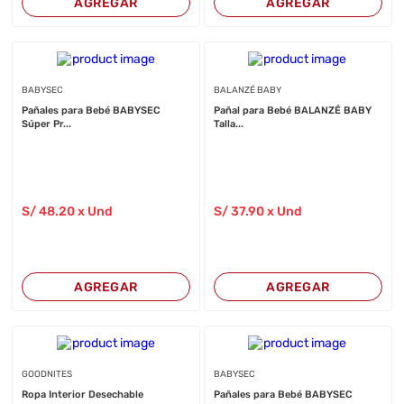
AGREGAR
AGREGAR
BABYSEC
BALANZÉ BABY
Pañales para Bebé BABYSEC
Pañal para Bebé BALANZÉ BABY
Súper Pr...
Talla...
S/
48
.20
x Und
S/
37
.90
x Und
AGREGAR
AGREGAR
GOODNITES
BABYSEC
Ropa Interior Desechable
Pañales para Bebé BABYSEC