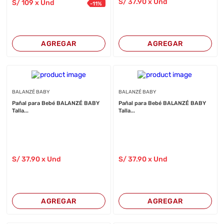
S/
37
.90
x Und
S/
109
x Und
-
11
%
AGREGAR
AGREGAR
BALANZÉ BABY
BALANZÉ BABY
Pañal para Bebé BALANZÉ BABY
Pañal para Bebé BALANZÉ BABY
Talla...
Talla...
S/
37
.90
x Und
S/
37
.90
x Und
AGREGAR
AGREGAR