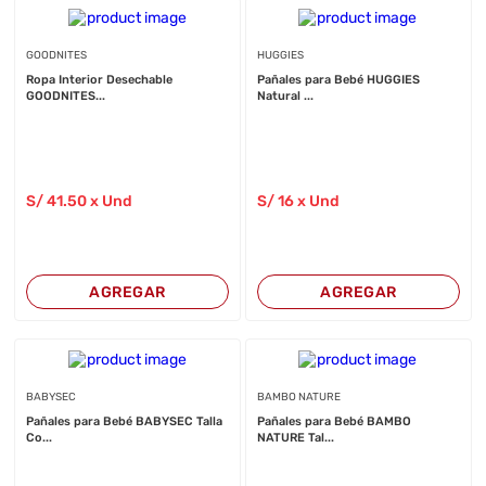
GOODNITES
HUGGIES
Ropa Interior Desechable
Pañales para Bebé HUGGIES
GOODNITES...
Natural ...
S/
41
.50
x Und
S/
16
x Und
AGREGAR
AGREGAR
BABYSEC
BAMBO NATURE
Pañales para Bebé BABYSEC Talla
Pañales para Bebé BAMBO
Co...
NATURE Tal...