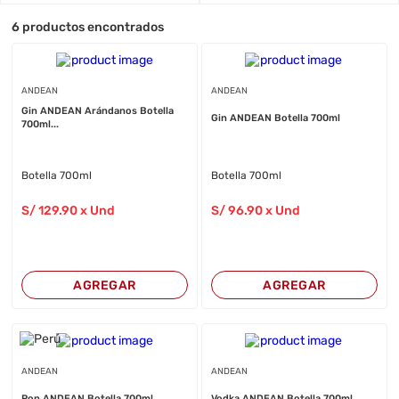
6
productos encontrados
ANDEAN
ANDEAN
Gin ANDEAN Arándanos Botella
Gin ANDEAN Botella 700ml
700ml...
Botella 700ml
Botella 700ml
S/
129
.90
x Und
S/
96
.90
x Und
AGREGAR
AGREGAR
ANDEAN
ANDEAN
Ron ANDEAN Botella 700ml
Vodka ANDEAN Botella 700ml