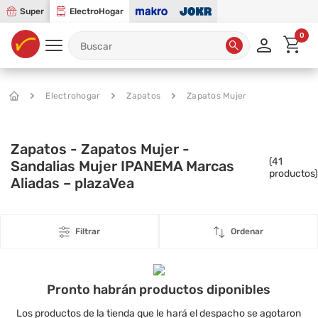
Super
ElectroHogar
0
Electrohogar
Zapatos
Zapatos Mujer
Zapatos - Zapatos Mujer -
(
41
Sandalias Mujer IPANEMA Marcas
productos)
Aliadas – plazaVea
Filtrar
Ordenar
Pronto habrán productos diponibles
Los productos de la tienda que le hará el despacho se agotaron